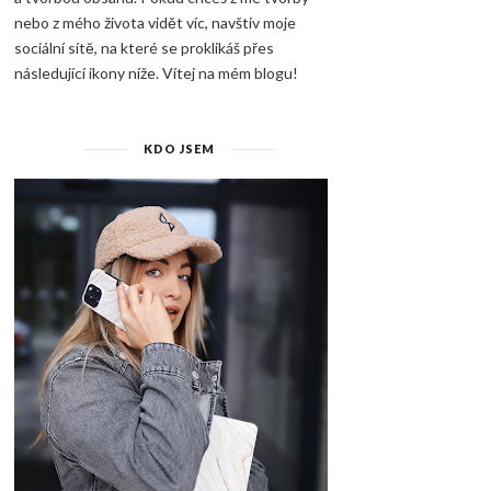
nebo z mého života vidět víc, navštiv moje
sociální sítě, na které se proklikáš přes
následující ikony níže. Vítej na mém blogu!
KDO JSEM