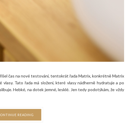
išel čas na nové testování, tentokrát řada Matrix, konkrétně Matrix
 vlasy. Tato řada má složení, které vlasy nádherně hydratuje a po
slibuje. Hebké, na dotek jemné, lesklé. Jen tedy podotýkám, že vždy
ONTINUE READING