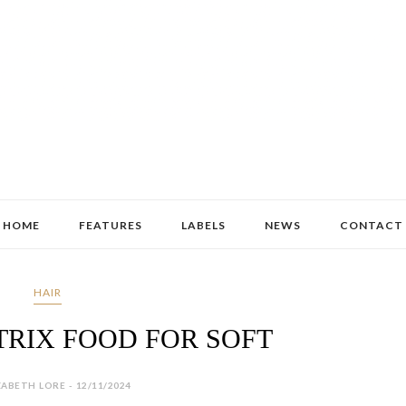
HOME
FEATURES
LABELS
NEWS
CONTACT
HAIR
MATRIX FOOD FOR SOFT
ZABETH LORE - 12/11/2024