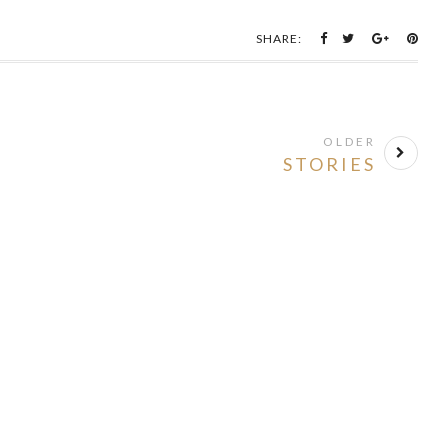
SHARE:
OLDER
STORIES