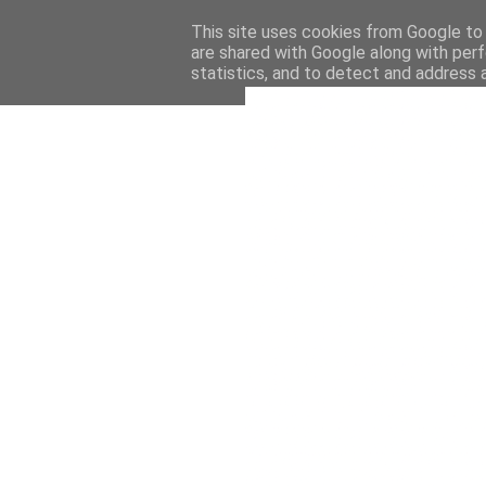
This site uses cookies from Google to d
are shared with Google along with perf
statistics, and to detect and address 