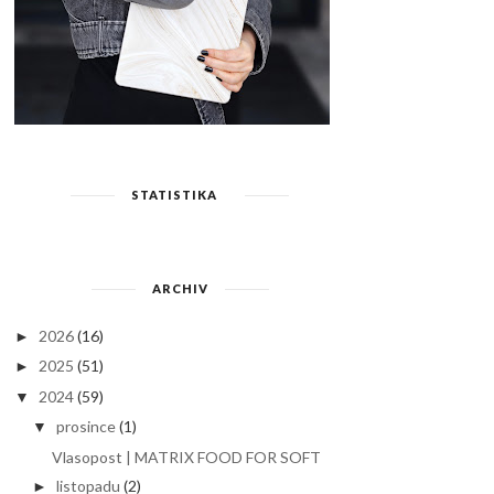
STATISTIKA
ARCHIV
2026
(16)
►
2025
(51)
►
2024
(59)
▼
prosince
(1)
▼
Vlasopost | MATRIX FOOD FOR SOFT
listopadu
(2)
►