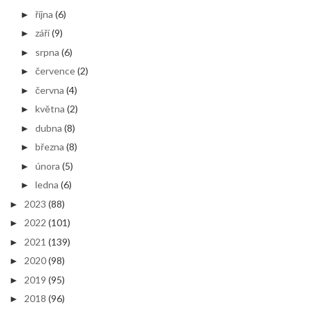
října
(6)
►
září
(9)
►
srpna
(6)
►
července
(2)
►
června
(4)
►
května
(2)
►
dubna
(8)
►
března
(8)
►
února
(5)
►
ledna
(6)
►
2023
(88)
►
2022
(101)
►
2021
(139)
►
2020
(98)
►
2019
(95)
►
2018
(96)
►