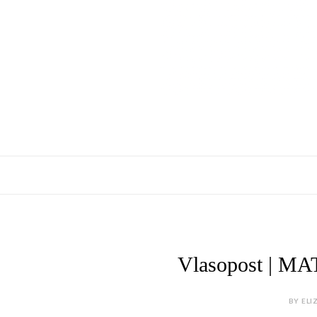
Vlasopost | 
BY ELI