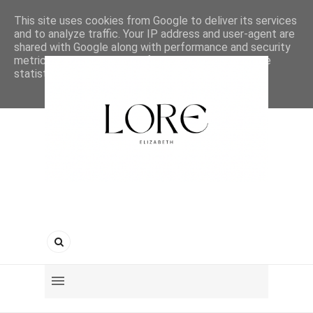
This site uses cookies from Google to deliver its services
and to analyze traffic. Your IP address and user-agent are
shared with Google along with performance and security
metrics to ensure quality of service, generate usage
statistics, and to detect and address abuse.
LEARN MORE
GOT IT