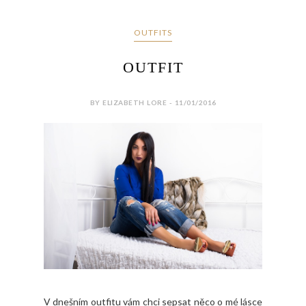
OUTFITS
OUTFIT
BY ELIZABETH LORE - 11/01/2016
V dnešním outfitu vám chci sepsat něco o mé lásce