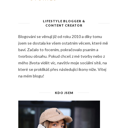
LIFESTYLE BLOGGER &
CONTENT CREATOR
Blogování se věnuji již od roku 2010 a díky tomu
jsem se dostala ke všem ostatním věcem, které mě
baví. Začalo to focením, pokračovalo psaním a
tvorbou obsahu. Pokud chceš z mé tvorby nebo z
mého života vidět víc, navštiv moje sociální sítě, na
které se proklikáš přes následující ikony níže. Vítej
na mém blogu!
KDO JSEM