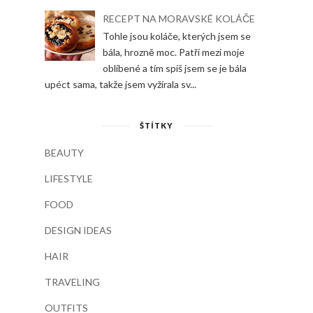
RECEPT NA MORAVSKÉ KOLÁČE
Tohle jsou koláče, kterých jsem se
bála, hrozně moc. Patří mezi moje
oblíbené a tím spíš jsem se je bála
upéct sama, takže jsem vyžírala sv...
ŠTÍTKY
BEAUTY
LIFESTYLE
FOOD
DESIGN IDEAS
HAIR
TRAVELING
OUTFITS