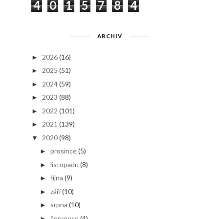
4
0
1
5
7
8
4
ARCHIV
2026
(16)
►
2025
(51)
►
2024
(59)
►
2023
(88)
►
2022
(101)
►
2021
(139)
►
2020
(98)
▼
prosince
(5)
►
listopadu
(8)
►
října
(9)
►
září
(10)
►
srpna
(10)
►
července
(4)
►