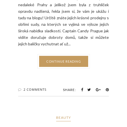
nedaleké Prahy a jelikož jsem byla z truhliček
opravdu nadšená, řekla jsem si, že vám je ukážu i
tady na blogu! Určitě znáte jejich krásné prodejny s
obřími sudy, na kterých se vyjímá ve výloze jejich
široká nabídka sladkostí. Captain Candy Prague jak
vidíte doručuje dobroty domů, takže si můžete
jejich balíčky vychutnat ať už...
CONTINUE READING
2 COMMENTS
SHARE:
BEAUTY