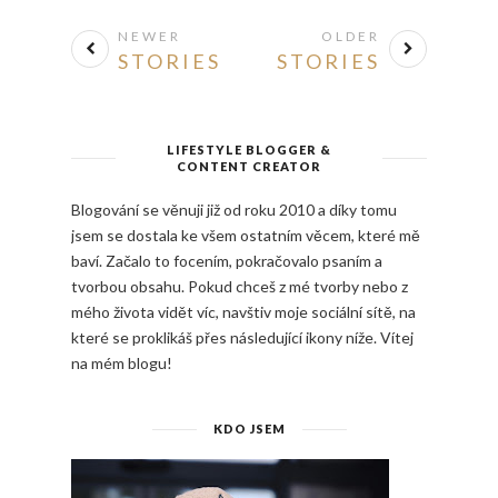
NEWER
OLDER
STORIES
STORIES
LIFESTYLE BLOGGER &
CONTENT CREATOR
Blogování se věnuji již od roku 2010 a díky tomu
jsem se dostala ke všem ostatním věcem, které mě
baví. Začalo to focením, pokračovalo psaním a
tvorbou obsahu. Pokud chceš z mé tvorby nebo z
mého života vidět víc, navštiv moje sociální sítě, na
které se proklikáš přes následující ikony níže. Vítej
na mém blogu!
KDO JSEM