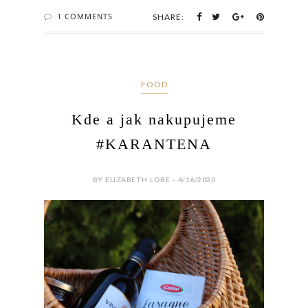
1 COMMENTS
SHARE:
FOOD
Kde a jak nakupujeme
#KARANTENA
BY ELIZABETH LORE - 4/16/2020