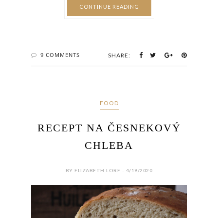
CONTINUE READING
9 COMMENTS
SHARE:
FOOD
RECEPT NA ČESNEKOVÝ
CHLEBA
BY ELIZABETH LORE - 4/19/2020