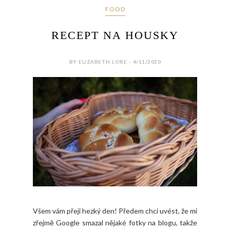
FOOD
RECEPT NA HOUSKY
BY ELIZABETH LORE - 4/11/2020
Všem vám přeji hezký den! Předem chci uvést, že mi
zřejmě Google smazal nějaké fotky na blogu, takže