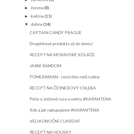
června
(8)
►
května
(11)
►
dubna
(14)
▼
CAPTAIN CANDY PRAGUE
Drogérkové produkty až do domu!
RECEPT NA MORAVSKÉ KOLÁČE
JARNÍ RANDOM
POMERANIAN - nový člen naší rodiny
RECEPT NA ČESNEKOVÝ CHLEBA
Péče o zničené ruce a nehty #KARANTENA
Kde a jak nakupujeme #KARANTENA
VELIKONOČNÍ CUKROVÍ
RECEPT NA HOUSKY