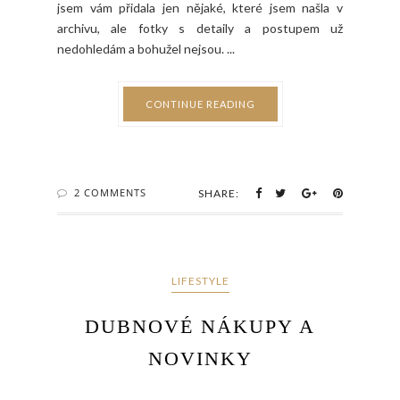
jsem vám přidala jen nějaké, které jsem našla v
archivu, ale fotky s detaily a postupem už
nedohledám a bohužel nejsou. ...
CONTINUE READING
2 COMMENTS
SHARE:
LIFESTYLE
DUBNOVÉ NÁKUPY A
NOVINKY