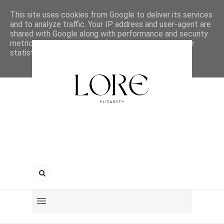
This site uses cookies from Google to deliver its services
and to analyze traffic. Your IP address and user-agent are
shared with Google along with performance and security
metrics to ensure quality of service, generate usage
statistics, and to detect and address abuse.
LEARN MORE
GOT IT