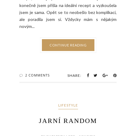
konečně jsem přišla na ideální recept a vyzkoušela
jsem je sama. Opět se to neobešlo bez komplikací,
ale poradila jsem si. Vždycky mám s nějakým
novým...
CONTINUE READING
2 COMMENTS
SHARE:
LIFESTYLE
JARNÍ RANDOM