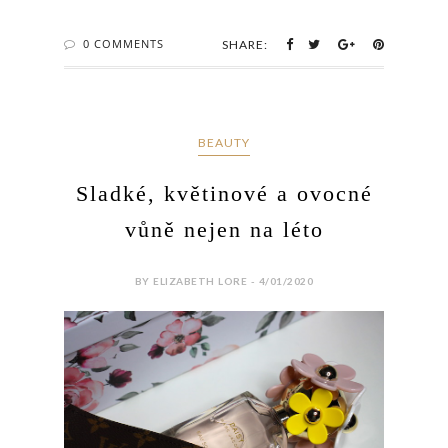
0 COMMENTS
SHARE:
BEAUTY
Sladké, květinové a ovocné
vůně nejen na léto
BY ELIZABETH LORE - 4/01/2020