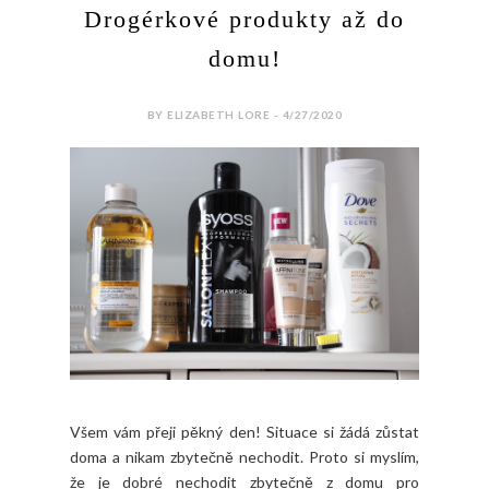
Drogérkové produkty až do
domu!
BY ELIZABETH LORE - 4/27/2020
Všem vám přeji pěkný den! Situace si žádá zůstat
doma a nikam zbytečně nechodit. Proto si myslím,
že je dobré nechodit zbytečně z domu pro