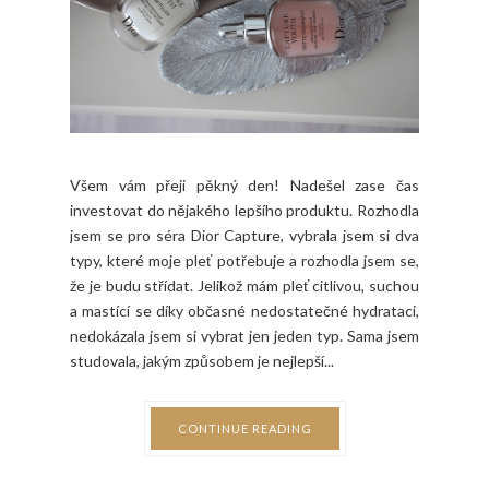
Všem vám přeji pěkný den! Nadešel zase čas
investovat do nějakého lepšího produktu. Rozhodla
jsem se pro séra Dior Capture, vybrala jsem si dva
typy, které moje pleť potřebuje a rozhodla jsem se,
že je budu střídat. Jelikož mám pleť citlivou, suchou
a mastící se díky občasné nedostatečné hydrataci,
nedokázala jsem si vybrat jen jeden typ. Sama jsem
studovala, jakým způsobem je nejlepší...
CONTINUE READING