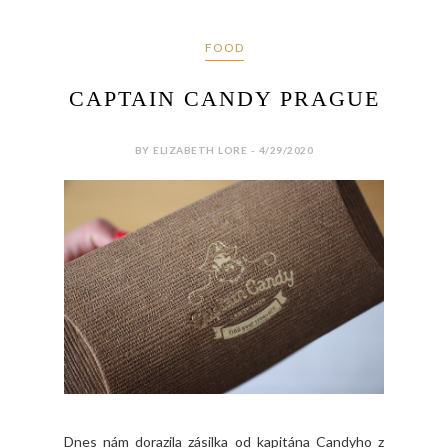
FOOD
CAPTAIN CANDY PRAGUE
BY ELIZABETH LORE - 4/29/2020
Dnes nám dorazila zásilka od kapitána Candyho z