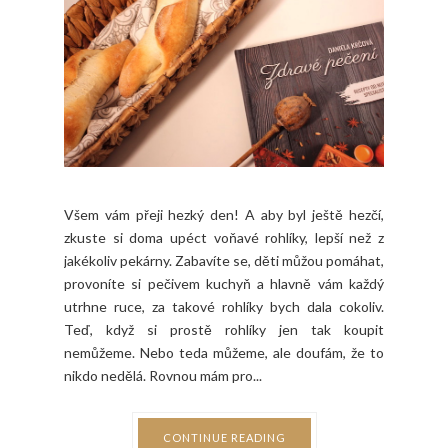
Všem vám přeji hezký den! A aby byl ještě hezčí,
zkuste si doma upéct voňavé rohlíky, lepší než z
jakékoliv pekárny. Zabavíte se, děti můžou pomáhat,
provoníte si pečivem kuchyň a hlavně vám každý
utrhne ruce, za takové rohlíky bych dala cokoliv.
Teď, když si prostě rohlíky jen tak koupit
nemůžeme. Nebo teda můžeme, ale doufám, že to
nikdo nedělá. Rovnou mám pro...
CONTINUE READING