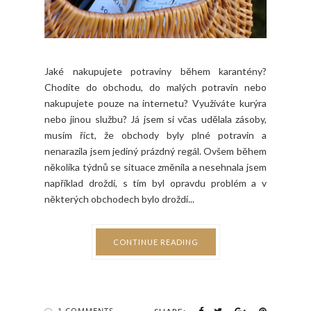
Jaké nakupujete potraviny během karantény?
Chodíte do obchodu, do malých potravin nebo
nakupujete pouze na internetu? Využíváte kurýra
nebo jinou službu? Já jsem si včas udělala zásoby,
musím říct, že obchody byly plné potravin a
nenarazila jsem jediný prázdný regál. Ovšem během
několika týdnů se situace změnila a nesehnala jsem
například droždí, s tím byl opravdu problém a v
některých obchodech bylo droždí...
CONTINUE READING
1 COMMENTS