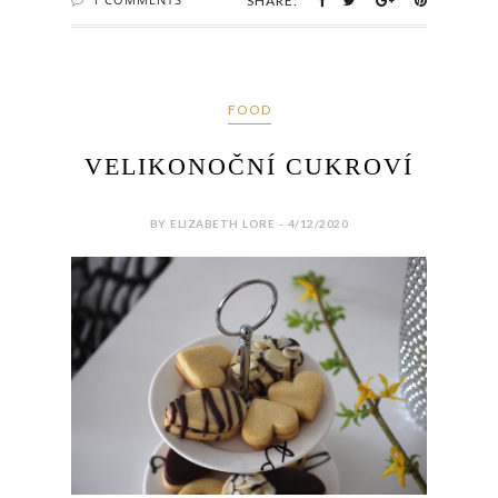
SHARE:
FOOD
VELIKONOČNÍ CUKROVÍ
BY ELIZABETH LORE - 4/12/2020