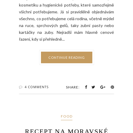
kosmetiku a hygienické potřeby, které samozřejmě
všichni potřebujeme. Já si pravidělně objednávám
všechno, co potřebujeme celá rodina, včetně mýdel
na ruce, sprchových gelů, taky zubní pasty nebo
kartáčky na zuby. Nejradši mám hlavně cenové
řazení, kdy si přehledně...
CONTINUE READING
4 COMMENTS
SHARE:
FOOD
RECEPT NA MORAVSKÉ