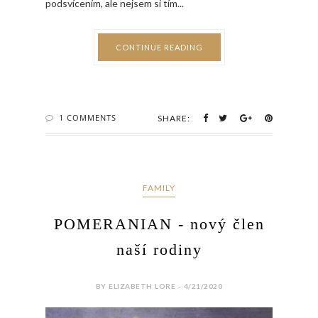
podsvícením, ale nejsem si tím...
CONTINUE READING
1 COMMENTS
SHARE:
FAMILY
POMERANIAN - nový člen
naší rodiny
BY ELIZABETH LORE - 4/21/2020