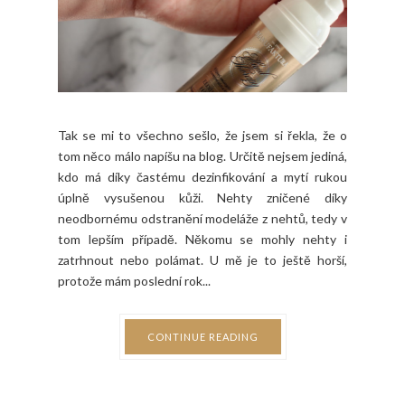
Tak se mi to všechno sešlo, že jsem si řekla, že o
tom něco málo napíšu na blog. Určitě nejsem jediná,
kdo má díky častému dezinfikování a mytí rukou
úplně vysušenou kůži. Nehty zničené díky
neodbornému odstranění modeláže z nehtů, tedy v
tom lepším případě. Někomu se mohly nehty i
zatrhnout nebo polámat. U mě je to ještě horší,
protože mám poslední rok...
CONTINUE READING