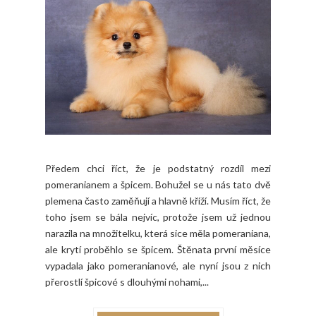
Předem chci říct, že je podstatný rozdíl mezi
pomeranianem a špicem. Bohužel se u nás tato dvě
plemena často zaměňují a hlavně kříží. Musím říct, že
toho jsem se bála nejvíc, protože jsem už jednou
narazila na množitelku, která sice měla pomeraniana,
ale krytí proběhlo se špicem. Štěnata první měsíce
vypadala jako pomeranianové, ale nyní jsou z nich
přerostlí špicové s dlouhými nohami,...