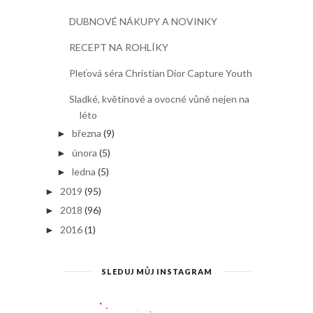
DUBNOVÉ NÁKUPY A NOVINKY
RECEPT NA ROHLÍKY
Pleťová séra Christian Dior Capture Youth
Sladké, květinové a ovocné vůně nejen na
léto
března
(9)
►
února
(5)
►
ledna
(5)
►
2019
(95)
►
2018
(96)
►
2016
(1)
►
SLEDUJ MŮJ INSTAGRAM