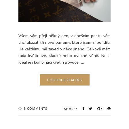
Všem vám přeji pěkný den, v dnešním postu vám
chci ukázat tři nové parfémy, které jsem si pořídila.
Ke každému mě zavedlo něco jiného. Celkově mám
ráda květinové, sladké nebo ovocné vůně. No a
ideálně i kombinaci květin a ovoce. ...
CONTINUE READING
5 COMMENTS
SHARE: