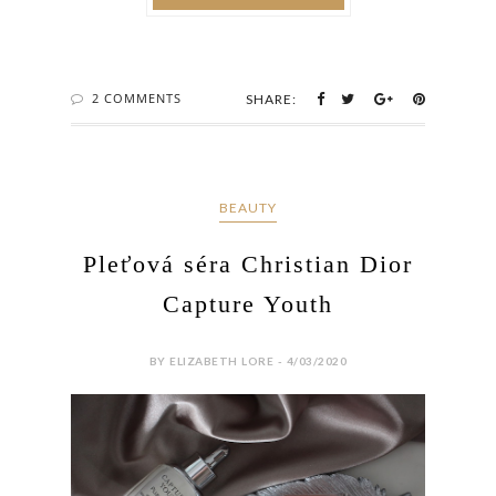
2 COMMENTS
SHARE:
BEAUTY
Pleťová séra Christian Dior
Capture Youth
BY ELIZABETH LORE - 4/03/2020