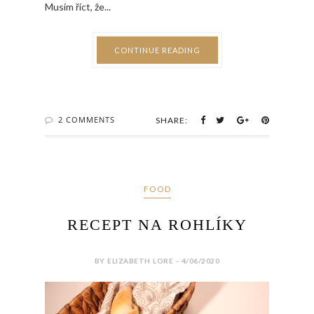
Musím říct, že...
CONTINUE READING
2 COMMENTS
SHARE:
FOOD
RECEPT NA ROHLÍKY
BY ELIZABETH LORE - 4/06/2020