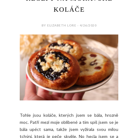
KOLÁČE
BY ELIZABETH LORE - 4/26/2020
Tohle jsou koláče, kterých jsem se bála, hrozně
moc. Patří mezi moje oblíbené a tím spíš jsem se je
bála upéct sama, takže jsem vyžírala svou milou
tchýni, která je peče skvěle. No hecla jsem se a