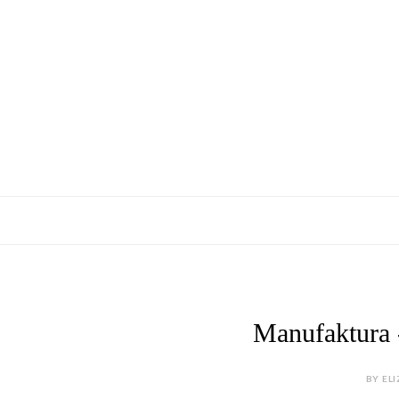
Manufaktur
BY ELI