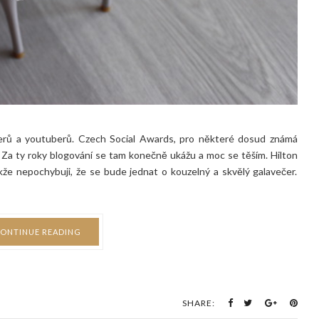
encerů a youtuberů. Czech Social Awards, pro některé dosud známá
 Za ty roky blogování se tam konečně ukážu a moc se těším. Hilton
že nepochybuji, že se bude jednat o kouzelný a skvělý galavečer.
ONTINUE READING
SHARE: