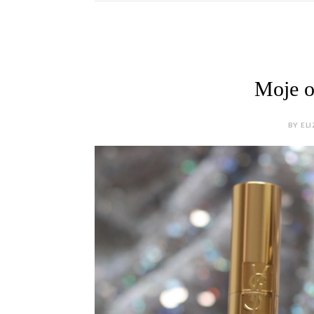
Moje o
BY ELI