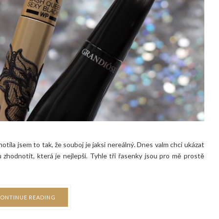
notila jsem to tak, že souboj je jaksi nereálný. Dnes valm chci ukázat
zhodnotit, která je nejlepší. Tyhle tři řasenky jsou pro mě prostě
ONTINUE READING