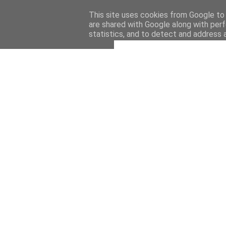
This site uses cookies from Google to d
are shared with Google along with perf
statistics, and to detect and address 