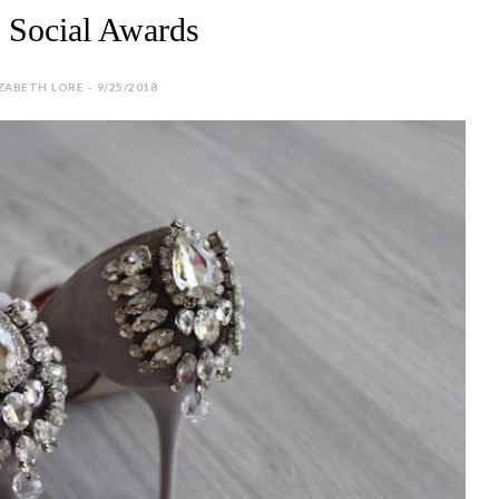
 Social Awards
ZABETH LORE - 9/25/2018