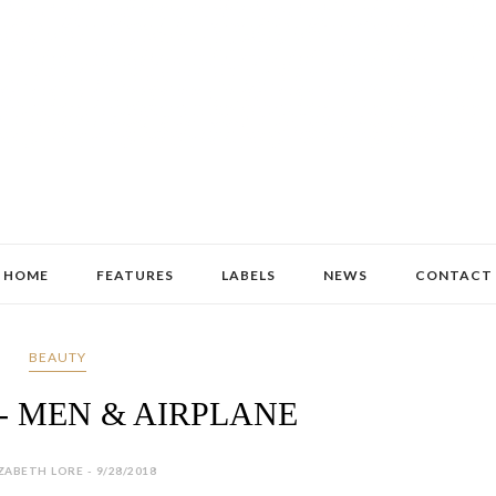
HOME
FEATURES
LABELS
NEWS
CONTACT
BEAUTY
a - MEN & AIRPLANE
ZABETH LORE - 9/28/2018