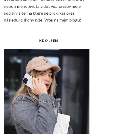
nebo z mého života vidět víc, navštiv moje
sociální sítě, na které se proklikáš přes
následující ikony níže. Vítej na mém blogu!
KDO JSEM