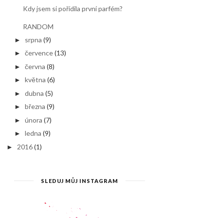
Kdy jsem si pořídila první parfém?
RANDOM
srpna
(9)
►
července
(13)
►
června
(8)
►
května
(6)
►
dubna
(5)
►
března
(9)
►
února
(7)
►
ledna
(9)
►
2016
(1)
►
SLEDUJ MŮJ INSTAGRAM