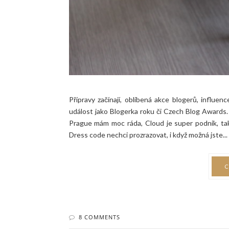
Přípravy začínají, oblíbená akce blogerů, influ
událost jako Blogerka roku či Czech Blog Awards.
Prague mám moc ráda, Cloud je super podnik, tak
Dress code nechci prozrazovat, i když možná jste...
C
8 COMMENTS