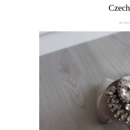
Czech
BY ELI