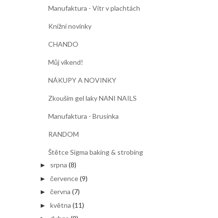
Manufaktura - Vítr v plachtách
Knížní novinky
CHANDO
Můj víkend!
NÁKUPY A NOVINKY
Zkouším gel laky NANI NAILS
Manufaktura - Brusinka
RANDOM
Štětce Sigma baking & strobing
srpna
(8)
►
července
(9)
►
června
(7)
►
května
(11)
►