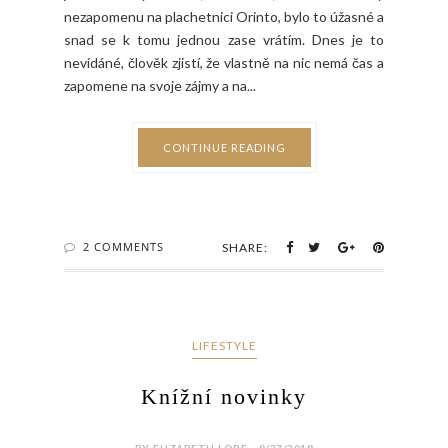
nezapomenu na plachetnici Orinto, bylo to úžasné a
snad se k tomu jednou zase vrátím. Dnes je to
nevídáné, člověk zjistí, že vlastně na nic nemá čas a
zapomene na svoje zájmy a na...
CONTINUE READING
2 COMMENTS
SHARE:
LIFESTYLE
Knížní novinky