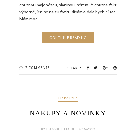
chutnou majonézou, slaninou, sýrem. A chutná fakt
výborně, jen se na tu fotku dívám a dala bych si zas.
Mám moc...
CONTINUE READING
7 COMMENTS
SHARE:
LIFESTYLE
NÁKUPY A NOVINKY
BY ELIZABETH LORE - 9/16/2019