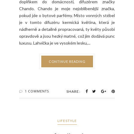
doplňkem do domácnosti, difuzérem značky
Chando. Chando je moje nejoblíbenější značka,
pokud jde o bytové parfémy. Místo vonných stébel
je v tomto difuzéru kermická květina, která je
nádherně a detailně propracovaná, ty květy působí
opravdově a jsou hezký matné, což jim dodává punc
luxusu. Lahvička je ve vysokém lesku,...
CONTINUE READING
1 COMMENTS
SHARE:
LIFESTYLE