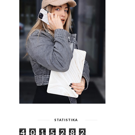
STATISTIKA
4
0
1
5
2
8
2