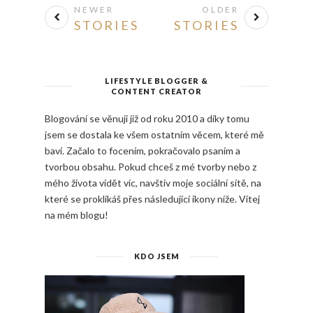
NEWER
OLDER
STORIES
STORIES
LIFESTYLE BLOGGER &
CONTENT CREATOR
Blogování se věnuji již od roku 2010 a díky tomu
jsem se dostala ke všem ostatním věcem, které mě
baví. Začalo to focením, pokračovalo psaním a
tvorbou obsahu. Pokud chceš z mé tvorby nebo z
mého života vidět víc, navštiv moje sociální sítě, na
které se proklikáš přes následující ikony níže. Vítej
na mém blogu!
KDO JSEM