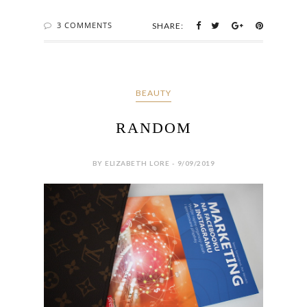
3 COMMENTS
SHARE:
BEAUTY
RANDOM
BY ELIZABETH LORE - 9/09/2019