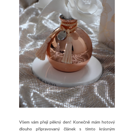
Všem vám přeji pěkný den! Konečně mám hotový
dlouho připravovaný článek s tímto krásným