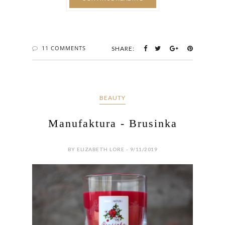
11 COMMENTS
SHARE:
BEAUTY
Manufaktura - Brusinka
BY ELIZABETH LORE - 9/11/2019