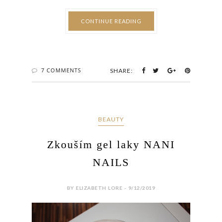
CONTINUE READING
7 COMMENTS
SHARE:
BEAUTY
Zkouším gel laky NANI
NAILS
BY ELIZABETH LORE - 9/12/2019