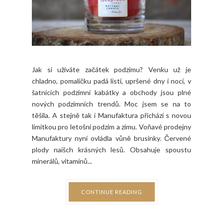
Jak si užíváte začátek podzimu? Venku už je
chladno, pomaličku padá listí, upršené dny i noci, v
šatnících podzimní kabátky a obchody jsou plné
nových podzimních trendů. Moc jsem se na to
těšila. A stejně tak i Manufaktura přichází s novou
limitkou pro letošní podzim a zimu. Voňavé prodejny
Manufaktury nyní ovládla vůně brusinky. Červené
plody naišch krásných lesů. Obsahuje spoustu
minerálů, vitamínů...
CONTINUE READING