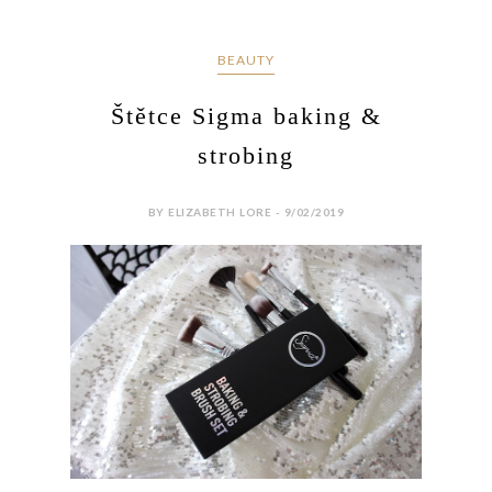
BEAUTY
Štětce Sigma baking &
strobing
BY ELIZABETH LORE - 9/02/2019