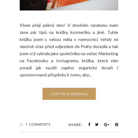
Všem přeji pěkný den! V dnešním randomu mám
zase pár tipů na knížky, kosmetiku a jiné. Tuhle
knížku jsem s sebou měla v nemocnici, tehdy mi
vlastně včas před odjezdem do Prahy dorazila a tak
jsem si ji vybrala jako společníka na večer. Marketing
na Facebooku a Instagramu, knížka, která vám
poradí jak využít naplno organický dosah i
sponzorované příspěvky k tomu, aby...
CONTINUE READING
1 COMMENTS
SHARE: