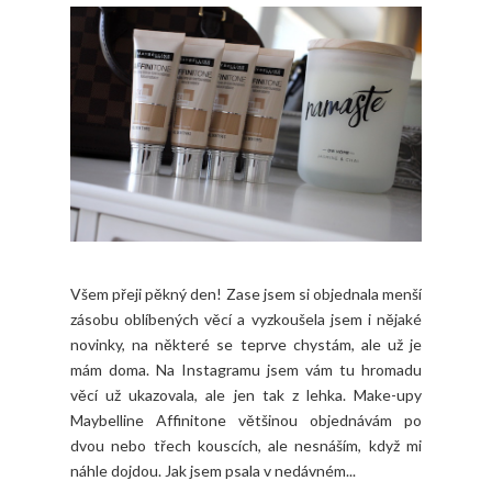
Všem přeji pěkný den! Zase jsem si objednala menší
zásobu oblíbených věcí a vyzkoušela jsem i nějaké
novinky, na některé se teprve chystám, ale už je
mám doma. Na Instagramu jsem vám tu hromadu
věcí už ukazovala, ale jen tak z lehka. Make-upy
Maybelline Affinitone většinou objednávám po
dvou nebo třech kouscích, ale nesnáším, když mi
náhle dojdou. Jak jsem psala v nedávném...