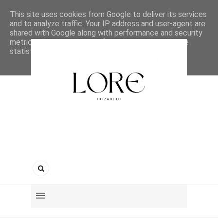
This site uses cookies from Google to deliver its services
and to analyze traffic. Your IP address and user-agent are
shared with Google along with performance and security
metrics to ensure quality of service, generate usage
statistics, and to detect and address abuse.
LEARN MORE
GOT IT