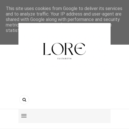
This site uses cookies from Google to deliver its services
and to analyze traffic. Your IP address and user-agent are
shared with Google along with performance and security
metrics to ensure quality of service, generate usage
statistics, and to detect and address abuse.
LEARN MORE
GOT IT