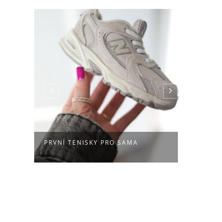
|
PRVNÍ TENISKY PRO SAMA
SAMÍ