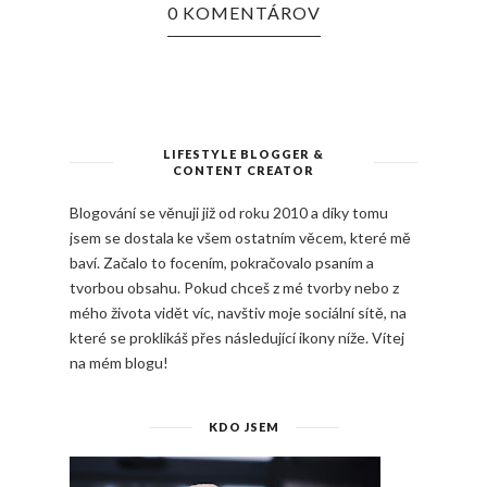
0 KOMENTÁROV
LIFESTYLE BLOGGER &
CONTENT CREATOR
Blogování se věnuji již od roku 2010 a díky tomu
jsem se dostala ke všem ostatním věcem, které mě
baví. Začalo to focením, pokračovalo psaním a
tvorbou obsahu. Pokud chceš z mé tvorby nebo z
mého života vidět víc, navštiv moje sociální sítě, na
které se proklikáš přes následující ikony níže. Vítej
na mém blogu!
KDO JSEM