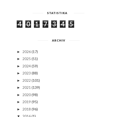
STATISTIKA
4
0
1
7
3
4
5
ARCHIV
2026
(17)
►
2025
(51)
►
2024
(59)
►
2023
(88)
►
2022
(101)
►
2021
(139)
►
2020
(98)
►
2019
(95)
►
2018
(96)
►
2016
(1)
▼