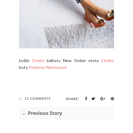
košile
Choies
kalhoty New Yorker vesta
Choies
boty
Vivienne Westwood
25 COMMENTS
SHARE:
← Previous Story