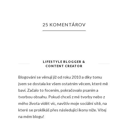
25 KOMENTÁROV
LIFESTYLE BLOGGER &
CONTENT CREATOR
Blogování se věnuji již od roku 2010 a díky tomu
jsem se dostala ke všem ostatním věcem, které mě
baví. Začalo to focením, pokračovalo psaním a
tvorbou obsahu. Pokud chceš z mé tvorby nebo z
mého života vidět víc, navštiv moje sociální sítě, na
které se proklikáš přes následující ikony níže. Vítej
na mém blogu!