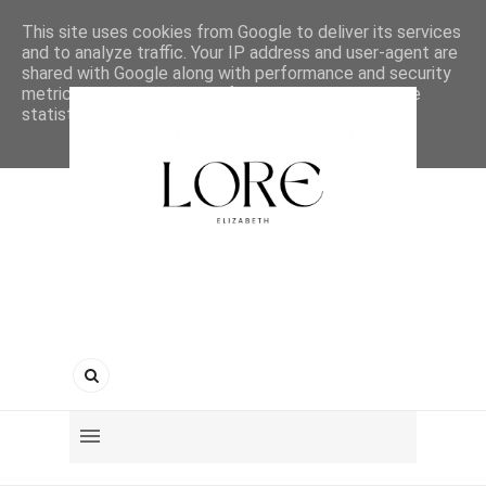
This site uses cookies from Google to deliver its services
and to analyze traffic. Your IP address and user-agent are
shared with Google along with performance and security
metrics to ensure quality of service, generate usage
statistics, and to detect and address abuse.
LEARN MORE
GOT IT