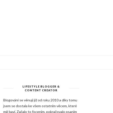
LIFESTYLE BLOGGER &
CONTENT CREATOR
Blogování se věnuji již od roku 2010 a díky tomu
jsem se dostala ke všem ostatním věcem, které
mě baví. Začalo to focením, pokračovalo psaním