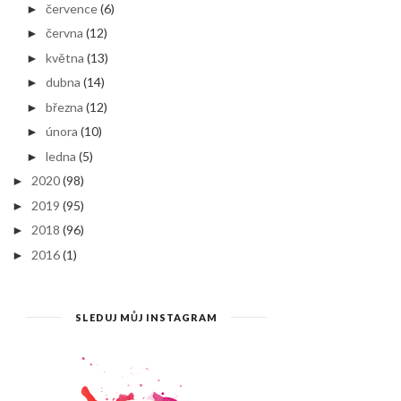
července
(6)
►
června
(12)
►
května
(13)
►
dubna
(14)
►
března
(12)
►
února
(10)
►
ledna
(5)
►
2020
(98)
►
2019
(95)
►
2018
(96)
►
2016
(1)
►
SLEDUJ MŮJ INSTAGRAM