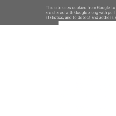
This site uses cookies from Google to d
are shared with Google along with perf
statistics, and to detect and address 