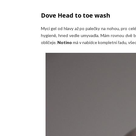
Dove Head to toe wash
Mycí gel od hlavy až po palečky na nohou, pro celé 
hygieně, hned vedle umyvadla. Mám rovnou dvě bal
obličeje.
Notino
má v nabídce kompletní řadu, vš