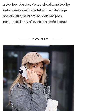
a tvorbou obsahu. Pokud chceš z mé tvorby
nebo z mého života vidět víc, navštiv moje
sociální sítě, na které se proklikáš přes
následující ikony níže. Vítej na mém blogu!
KDO JSEM