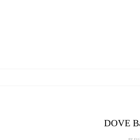
DOVE Ba
BY ELI