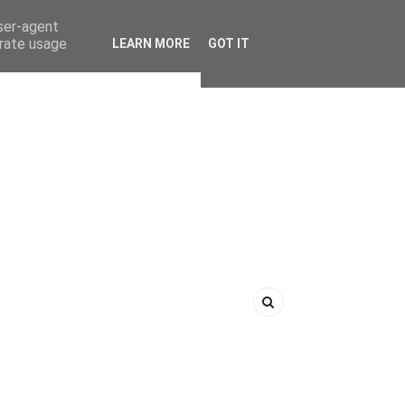
user-agent
erate usage
LEARN MORE
GOT IT