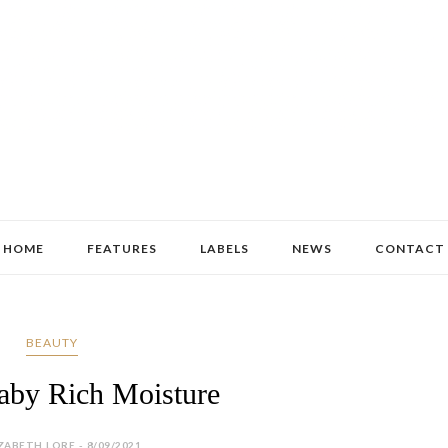
HOME
FEATURES
LABELS
NEWS
CONTACT
BEAUTY
by Rich Moisture
ZABETH LORE - 8/09/2021