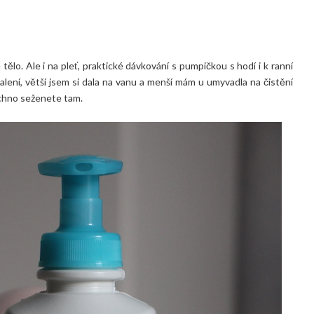
tělo. Ale i na pleť, praktické dávkování s pumpičkou s hodí i k ranní
ení, větší jsem si dala na vanu a menší mám u umyvadla na čistění
echno seženete tam.