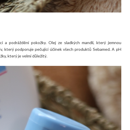
i a podráždění pokožky. Olej ze sladkých mandlí, který jemnou
oliv, který podporuje pečující účinek všech produktů Sebamed. A pH
y, který je velmi důležitý.