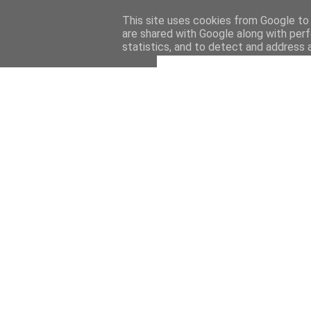
This site uses cookies from Google to d
are shared with Google along with perf
statistics, and to detect and address 