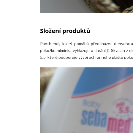
Složení produktů
Panthenol, který pomáhá předcházet dehydratac
pokožku miminka vyhlazuje a chrání ji. Skvalan z 
5,5, které podporuje vývoj ochranného pláště pokožk