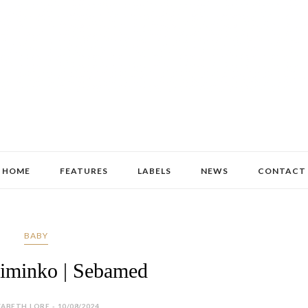
HOME
FEATURES
LABELS
NEWS
CONTACT
BABY
iminko | Sebamed
ZABETH LORE - 10/08/2024