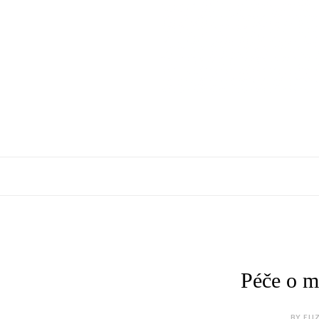
Péče o m
BY ELI