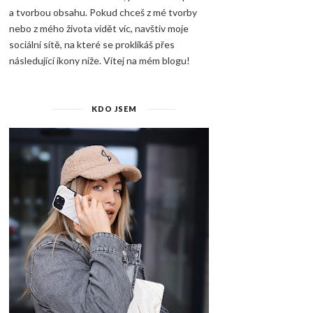
a tvorbou obsahu. Pokud chceš z mé tvorby
nebo z mého života vidět víc, navštiv moje
sociální sítě, na které se proklikáš přes
následující ikony níže. Vítej na mém blogu!
KDO JSEM