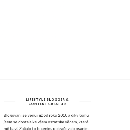
LIFESTYLE BLOGGER &
CONTENT CREATOR
Blogování se věnuji již od roku 2010 a díky tomu
jsem se dostala ke všem ostatním věcem, které
mě baví. Začalo to focením, pokračovalo psaním