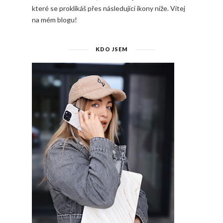
které se proklikáš přes následující ikony níže. Vítej
na mém blogu!
KDO JSEM