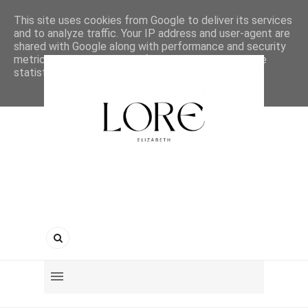
This site uses cookies from Google to deliver its services
and to analyze traffic. Your IP address and user-agent are
shared with Google along with performance and security
metrics to ensure quality of service, generate usage
statistics, and to detect and address abuse.
LEARN MORE
GOT IT