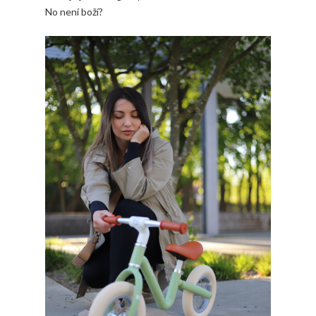
No není boží?