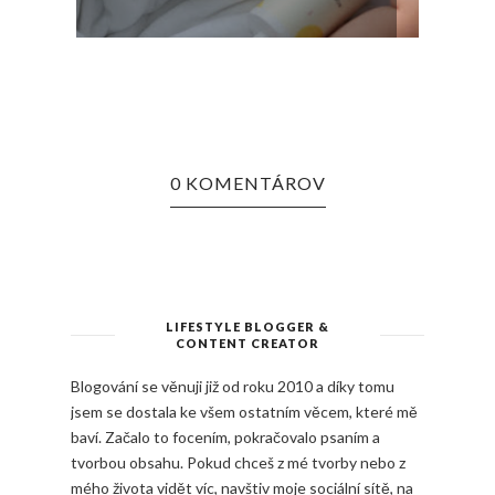
KOLO
0 KOMENTÁROV
LIFESTYLE BLOGGER &
CONTENT CREATOR
Blogování se věnuji již od roku 2010 a díky tomu
jsem se dostala ke všem ostatním věcem, které mě
baví. Začalo to focením, pokračovalo psaním a
tvorbou obsahu. Pokud chceš z mé tvorby nebo z
mého života vidět víc, navštiv moje sociální sítě, na