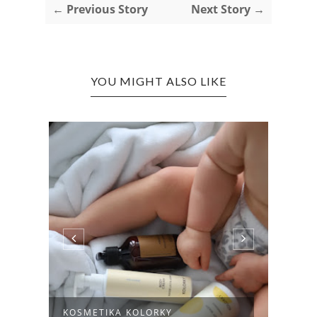
← Previous Story
Next Story →
YOU MIGHT ALSO LIKE
NOVÉ
KOSMETIKA KOLORKY