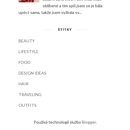
oblíbené a tím spíš jsem se je bála
upéct sama, takže jsem vyžírala sv...
ŠTÍTKY
BEAUTY
LIFESTYLE
FOOD
DESIGN IDEAS
HAIR
TRAVELING
OUTFITS
Používá technologii služby
Blogger
.