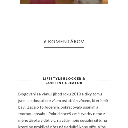
6 KOMENTÁROV
LIFESTYLE BLOGGER &
CONTENT CREATOR
Blogování se věnuji již od roku 2010 a díky tomu
jsem se dostala ke všem ostatním věcem, které mě
baví. Začalo to focením, pokračovalo psaním a
tvorbou obsahu. Pokud chceš z mé tvorby nebo z
mého života vidět víc, navštiv moje sociální sítě, na
které se proklikáš přes následující ikony níže. Vítej