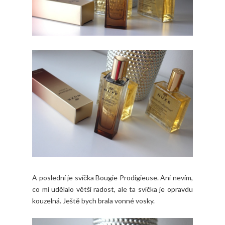
A poslední je svíčka Bougie Prodigieuse. Ani nevím,
co mi udělalo větší radost, ale ta svíčka je opravdu
kouzelná. Ještě bych brala vonné vosky.