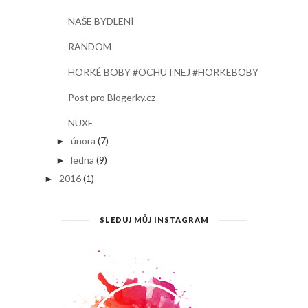
NAŠE BYDLENÍ
RANDOM
HORKÉ BOBY #OCHUTNEJ #HORKEBOBY
Post pro Blogerky.cz
NUXE
února
(7)
►
ledna
(9)
►
2016
(1)
►
SLEDUJ MŮJ INSTAGRAM