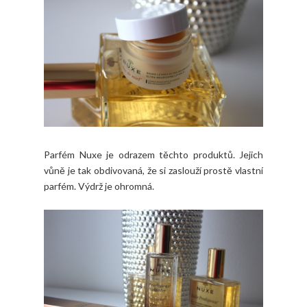
Parfém Nuxe je odrazem těchto produktů. Jejich
vůně je tak obdivovaná, že si zaslouží prostě vlastní
parfém. Výdrž je ohromná.