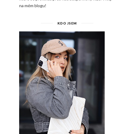
na mém blogu!
KDO JSEM