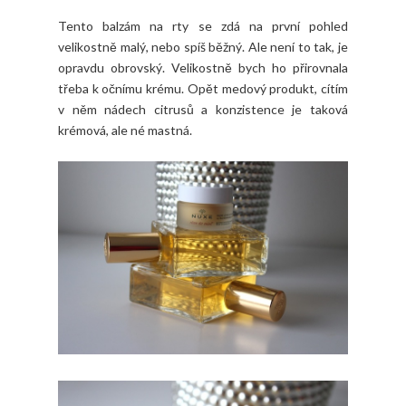
Tento balzám na rty se zdá na první pohled
velikostně malý, nebo spíš běžný. Ale není to tak, je
opravdu obrovský. Velikostně bych ho přirovnala
třeba k očnímu krému. Opět medový produkt, cítím
v něm nádech citrusů a konzistence je taková
krémová, ale né mastná.