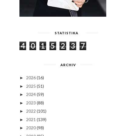
STATISTIKA
4
0
1
5
2
3
7
ARCHIV
2026
(16)
►
2025
(51)
►
2024
(59)
►
2023
(88)
►
2022
(101)
►
2021
(139)
►
2020
(98)
►