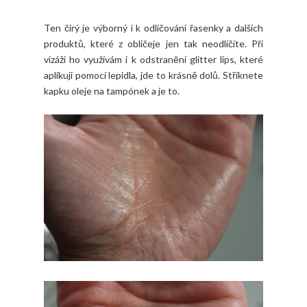
Ten čirý je výborný i k odličování řasenky a dalších
produktů, které z obličeje jen tak neodlíčíte. Při
vizáži ho využívám i k odstranění glitter lips, které
aplikuji pomocí lepidla, jde to krásně dolů. Stříknete
kapku oleje na tampónek a je to.