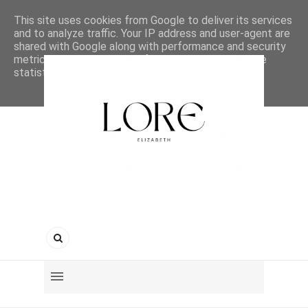
This site uses cookies from Google to deliver its services
and to analyze traffic. Your IP address and user-agent are
shared with Google along with performance and security
metrics to ensure quality of service, generate usage
statistics, and to detect and address abuse.
LEARN MORE
GOT IT