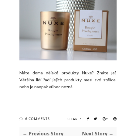
Máte doma nějaké produkty Nuxe? Znáte je?
Většina lidí řadí jejich produkty mezi své stálice,
nebo je naopak vůbec nezná.
6 COMMENTS
SHARE:
← Previous Story
Next Story →