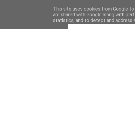
This site uses cookies from Google to d
are shared with Google along with perf
statistics, and to detect and address 