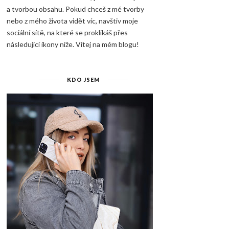
a tvorbou obsahu. Pokud chceš z mé tvorby
nebo z mého života vidět víc, navštiv moje
sociální sítě, na které se proklikáš přes
následující ikony níže. Vítej na mém blogu!
KDO JSEM