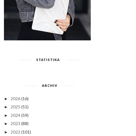
STATISTIKA
ARCHIV
2026
(16)
►
2025
(51)
►
2024
(59)
►
2023
(88)
►
2022
(101)
►