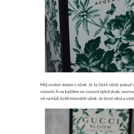
Můj osobní dojem z vůně. Je to čistá vůně, pokud 
rozvoní. A na každém se rozvoní úplně jinak, nesrov
né na kůži, kvůli intenzitě vůně. Je dosti silná a vý