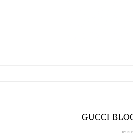
GUCCI BLO
BY ELI