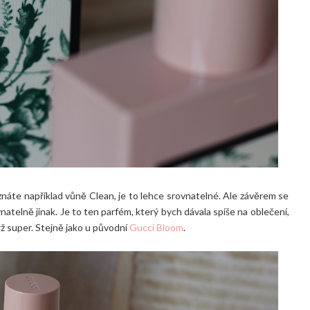
znáte například vůně Clean, je to lehce srovnatelné. Ale závěrem se
natelně jinak. Je to ten parfém, který bych dávala spíše na oblečení,
drž super. Stejně jako u původní
Gucci Bloom
.