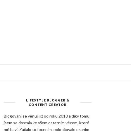
LIFESTYLE BLOGGER &
CONTENT CREATOR
Blogování se věnuji již od roku 2010 a díky tomu
jsem se dostala ke všem ostatním věcem, které
mě baví. Začalo to focením, pokračovalo psaním