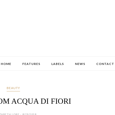
HOME
FEATURES
LABELS
NEWS
CONTACT
BEAUTY
OM ACQUA DI FIORI
ZABETH LORE - 8/29/2018