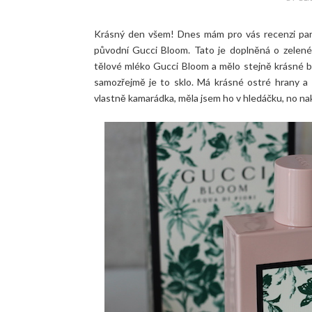
Krásný den všem! Dnes mám pro vás recenzi pa
původní Gucci Bloom. Tato je doplněná o zelené k
tělové mléko Gucci Bloom a mělo stejně krásné bale
samozřejmě je to sklo. Má krásné ostré hrany a 
vlastně kamarádka, měla jsem ho v hledáčku, no n