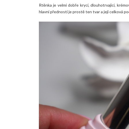
Rtěnka je velmi dobře krycí, dlouhotrvající, krémov
hlavní předností je prostě ten tvar a její celková p