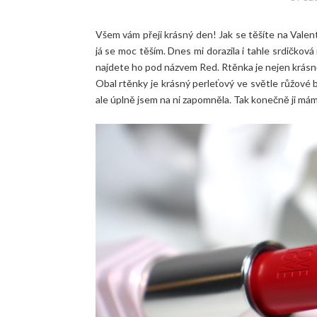
Všem vám přeji krásný den! Jak se těšíte na Valen
já se moc těším. Dnes mi dorazila i tahle srdičkov
najdete ho pod názvem Red. Rtěnka je nejen krásně 
Obal rtěnky je krásný perleťový ve světle růžové ba
ale úplně jsem na ni zapomněla. Tak konečně ji má