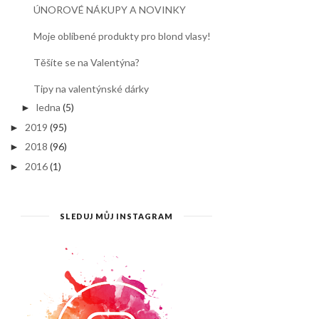
ÚNOROVÉ NÁKUPY A NOVINKY
Moje oblíbené produkty pro blond vlasy!
Těšíte se na Valentýna?
Tipy na valentýnské dárky
ledna
(5)
►
2019
(95)
►
2018
(96)
►
2016
(1)
►
SLEDUJ MŮJ INSTAGRAM