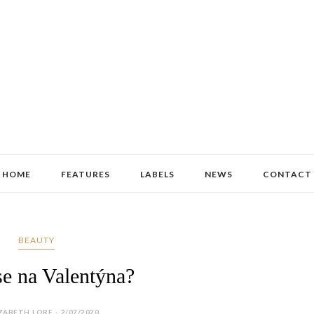
HOME
FEATURES
LABELS
NEWS
CONTACT
BEAUTY
se na Valentýna?
ZABETH LORE - 2/07/2020