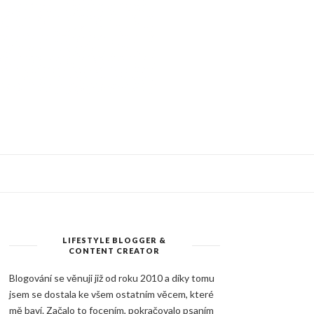
LIFESTYLE BLOGGER &
CONTENT CREATOR
Blogování se věnuji již od roku 2010 a díky tomu
jsem se dostala ke všem ostatním věcem, které
mě baví. Začalo to focením, pokračovalo psaním