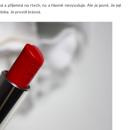
á a příjemná na rtech, no a hlavně nevysušuje. Ale je jasné, že její
odoba. Je prostě krásná.