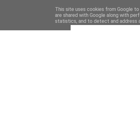
This site uses cookies from Google to d
are shared with Google along with perf
statistics, and to detect and address 