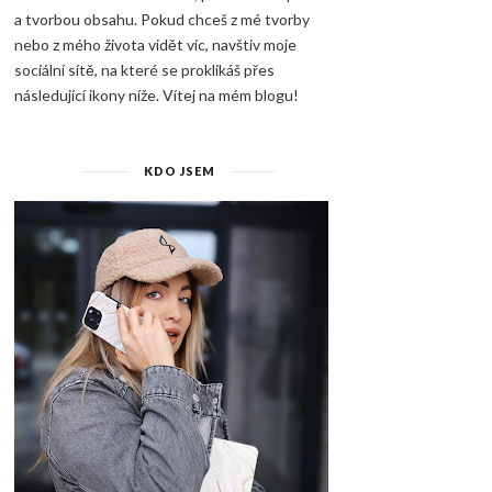
a tvorbou obsahu. Pokud chceš z mé tvorby
nebo z mého života vidět víc, navštiv moje
sociální sítě, na které se proklikáš přes
následující ikony níže. Vítej na mém blogu!
KDO JSEM