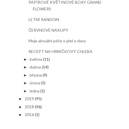
PAPÍROVÉ KVĚTINOVÉ BOXY GRAND
FLOWERS
LETNÍ RANDOM
ČERVNOVÉ NÁKUPY
Moje aktuální péče o pleť a vlasy
RECEPT NA HRNÍČKOVÝ CHLEBA
května
(11)
►
dubna
(14)
►
března
(9)
►
února
(5)
►
ledna
(5)
►
2019
(95)
►
2018
(96)
►
2016
(1)
►