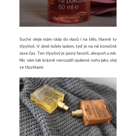
Suché oleje mám ráda do vlasů i na tělo, hlavně ty
třpytivé. V zimě ležely ladem, teď je na ně konečně
zase čas. Ten třpytivý je jasný favorit, alespoň u mě.
Nic vám tak krásně nerozzáří opálené nohy jako olej
se třpytkami.