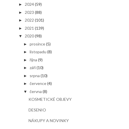
2024
(59)
►
2023
(88)
►
2022
(101)
►
2021
(139)
►
2020
(98)
▼
prosince
(5)
►
listopadu
(8)
►
října
(9)
►
září
(10)
►
srpna
(10)
►
července
(4)
►
června
(8)
▼
KOSMETICKÉ OBJEVY
DESENIO
NÁKUPY A NOVINKY