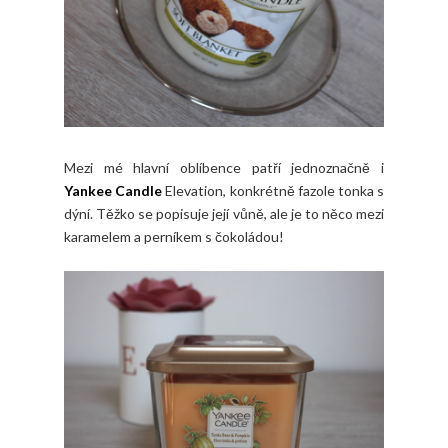
Mezi mé hlavní oblíbence patří jednoznačně i
Yankee Candle
Elevation, konkrétně fazole tonka s
dýní. Těžko se popisuje její vůně, ale je to něco mezi
karamelem a perníkem s čokoládou!