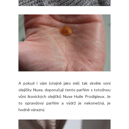
A pokud i vám (stejně jako mě) tak skvěle voní
olejíčky Nuxe, doporučuji tento parfém s totožnou
vůní ikonických olejíčků Nuxe Huile Prodigieux. Je
to opravdový parfém a výdrž je nekonečná, je
hodně várazný.