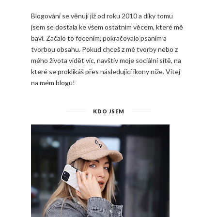
Blogování se věnuji již od roku 2010 a díky tomu
jsem se dostala ke všem ostatním věcem, které mě
baví. Začalo to focením, pokračovalo psaním a
tvorbou obsahu. Pokud chceš z mé tvorby nebo z
mého života vidět víc, navštiv moje sociální sítě, na
které se proklikáš přes následující ikony níže. Vítej
na mém blogu!
KDO JSEM