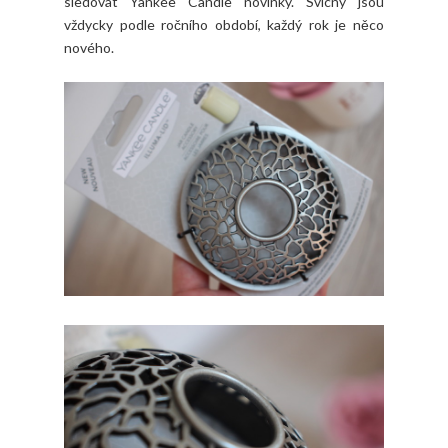
sledovat Yankee Candle novinky. Svícny jsou
vždycky podle ročního období, každý rok je něco
nového.