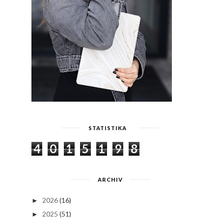
STATISTIKA
4
0
1
5
1
9
8
ARCHIV
2026
(16)
►
2025
(51)
►