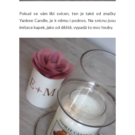
Pokud se vám líbí svícen, ten je také od značky
Yankee Candle, je k němu i podnos. Na svícnu jsou
imitace kapek, jako od děště, vypadá to moc hezky.