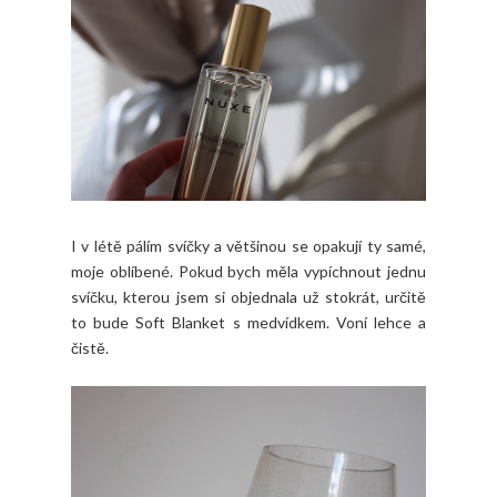
I v létě pálím svíčky a většinou se opakují ty samé,
moje oblíbené. Pokud bych měla vypíchnout jednu
svíčku, kterou jsem si objednala už stokrát, určitě
to bude Soft Blanket s medvídkem. Voní lehce a
čistě.