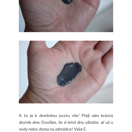
A to je k dnešnímu postu vše! Přeji vám krásný
zbytek dne. Doufám, že si letní dny užíváte, ať už u
vody nebo doma na zahrádce! Vaše E.