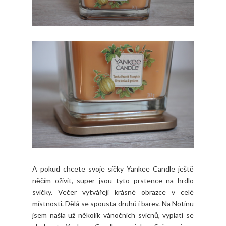
A pokud chcete svoje síčky Yankee Candle ještě
něčím oživit, super jsou tyto prstence na hrdlo
svíčky. Večer vytvářejí krásné obrazce v celé
místnosti. Dělá se spousta druhů i barev. Na Notinu
jsem našla už několik vánočních svícnů, vyplatí se