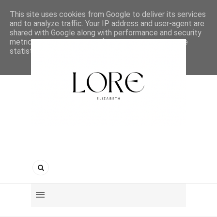
This site uses cookies from Google to deliver its services
and to analyze traffic. Your IP address and user-agent are
shared with Google along with performance and security
metrics to ensure quality of service, generate usage
statistics, and to detect and address abuse.
LEARN MORE
GOT IT