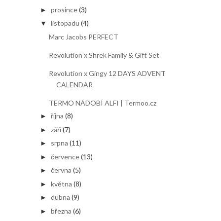
prosince
(3)
►
listopadu
(4)
▼
Marc Jacobs PERFECT
Revolution x Shrek Family & Gift Set
Revolution x Gingy 12 DAYS ADVENT
CALENDAR
TERMO NÁDOBÍ ALFI | Termoo.cz
října
(8)
►
září
(7)
►
srpna
(11)
►
července
(13)
►
června
(5)
►
května
(8)
►
dubna
(9)
►
března
(6)
►