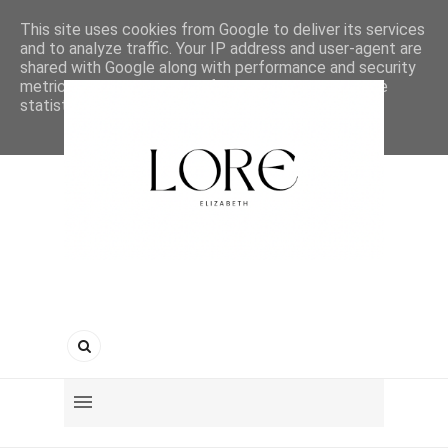
This site uses cookies from Google to deliver its services
and to analyze traffic. Your IP address and user-agent are
shared with Google along with performance and security
metrics to ensure quality of service, generate usage
statistics, and to detect and address abuse.
LEARN MORE
GOT IT