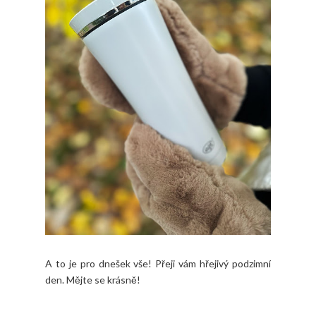
A to je pro dnešek vše! Přeji vám hřejivý podzimní
den. Mějte se krásně!