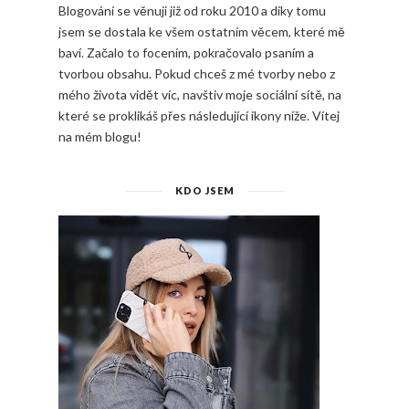
Blogování se věnuji již od roku 2010 a díky tomu
jsem se dostala ke všem ostatním věcem, které mě
baví. Začalo to focením, pokračovalo psaním a
tvorbou obsahu. Pokud chceš z mé tvorby nebo z
mého života vidět víc, navštiv moje sociální sítě, na
které se proklikáš přes následující ikony níže. Vítej
na mém blogu!
KDO JSEM