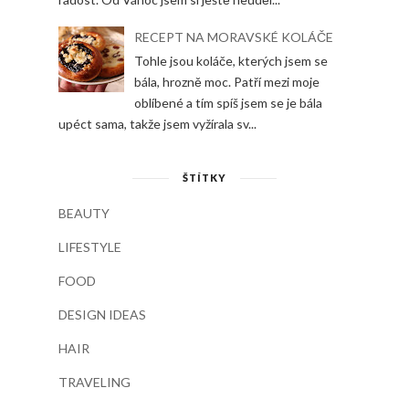
RECEPT NA MORAVSKÉ KOLÁČE
Tohle jsou koláče, kterých jsem se
bála, hrozně moc. Patří mezi moje
oblíbené a tím spíš jsem se je bála
upéct sama, takže jsem vyžírala sv...
ŠTÍTKY
BEAUTY
LIFESTYLE
FOOD
DESIGN IDEAS
HAIR
TRAVELING