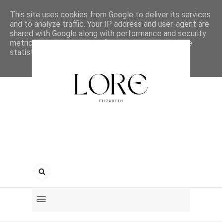
This site uses cookies from Google to deliver its services
and to analyze traffic. Your IP address and user-agent are
shared with Google along with performance and security
metrics to ensure quality of service, generate usage
statistics, and to detect and address abuse.
LEARN MORE
GOT IT