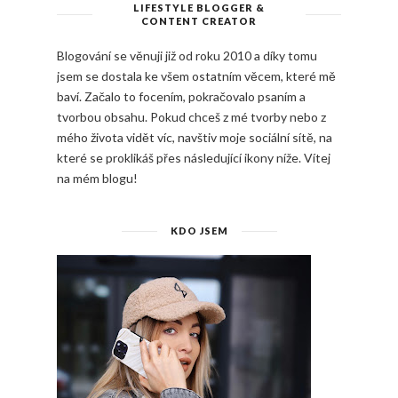
LIFESTYLE BLOGGER &
CONTENT CREATOR
Blogování se věnuji již od roku 2010 a díky tomu
jsem se dostala ke všem ostatním věcem, které mě
baví. Začalo to focením, pokračovalo psaním a
tvorbou obsahu. Pokud chceš z mé tvorby nebo z
mého života vidět víc, navštiv moje sociální sítě, na
které se proklikáš přes následující ikony níže. Vítej
na mém blogu!
KDO JSEM