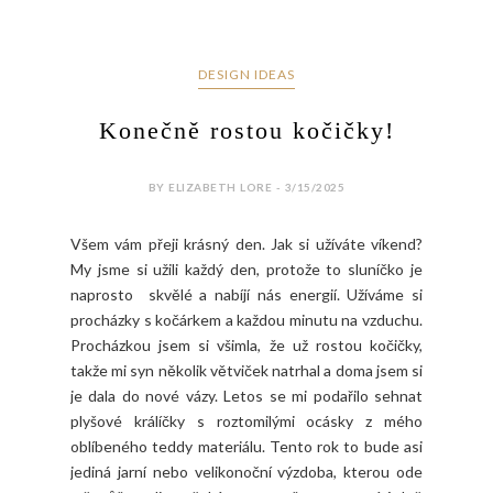
DESIGN IDEAS
Konečně rostou kočičky!
BY ELIZABETH LORE - 3/15/2025
Všem vám přeji krásný den. Jak si užíváte víkend?
My jsme si užili každý den, protože to sluníčko je
naprosto skvělé a nabíjí nás energií. Užíváme si
procházky s kočárkem a každou minutu na vzduchu.
Procházkou jsem si všimla, že už rostou kočičky,
takže mi syn několik větviček natrhal a doma jsem si
je dala do nové vázy. Letos se mi podařilo sehnat
plyšové králíčky s roztomilými ocásky z mého
oblíbeného teddy materiálu. Tento rok to bude asi
jediná jarní nebo velikonoční výzdoba, kterou ode