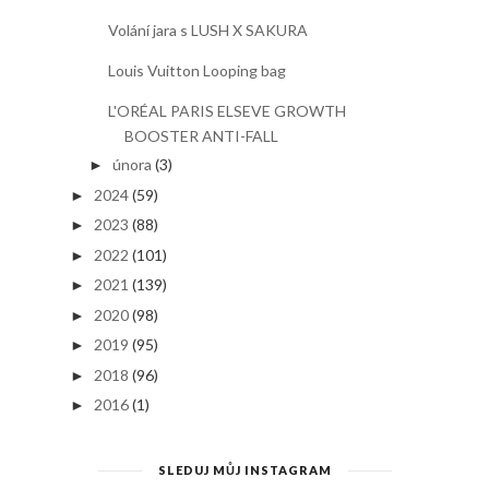
Volání jara s LUSH X SAKURA
Louis Vuitton Looping bag
L'ORÉAL PARIS ELSEVE GROWTH
BOOSTER ANTI-FALL
února
(3)
►
2024
(59)
►
2023
(88)
►
2022
(101)
►
2021
(139)
►
2020
(98)
►
2019
(95)
►
2018
(96)
►
2016
(1)
►
SLEDUJ MŮJ INSTAGRAM