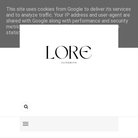
This site uses cookies from Google to deliver its services
and to analyze traffic. Your IP address and user-agent are
shared with Google along with performance and security
metrics to ensure quality of service, generate usage
statistics, and to detect and address abuse.
LEARN MORE
GOT IT