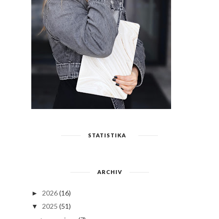
STATISTIKA
ARCHIV
2026
(16)
►
2025
(51)
▼