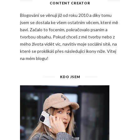
CONTENT CREATOR
Blogování se věnuji již od roku 2010 a díky tomu
jsem se dostala ke všem ostatním věcem, které mě
baví. Začalo to focením, pokračovalo psaním a
tvorbou obsahu. Pokud chceš z mé tvorby nebo z
mého života vidět víc, navštiv moje sociální sítě, na
které se proklikáš přes následující ikony níže. Vítej
na mém blogu!
KDO JSEM