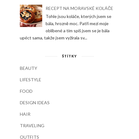
RECEPT NA MORAVSKÉ KOLÁČE
Tohle jsou koláče, kterých jsem se
bála, hrozně moc. Patří mezi moje
oblíbené a tím spíš jsem se je bála
upéct sama, takže jsem vyžírala sv...
ŠTÍTKY
BEAUTY
LIFESTYLE
FOOD
DESIGN IDEAS
HAIR
TRAVELING
OUTFITS