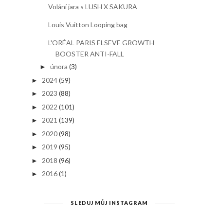
Volání jara s LUSH X SAKURA
Louis Vuitton Looping bag
L'ORÉAL PARIS ELSEVE GROWTH
BOOSTER ANTI-FALL
února
(3)
►
2024
(59)
►
2023
(88)
►
2022
(101)
►
2021
(139)
►
2020
(98)
►
2019
(95)
►
2018
(96)
►
2016
(1)
►
SLEDUJ MŮJ INSTAGRAM