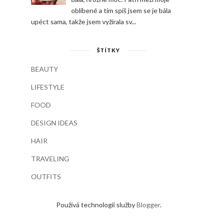
oblíbené a tím spíš jsem se je bála
upéct sama, takže jsem vyžírala sv...
ŠTÍTKY
BEAUTY
LIFESTYLE
FOOD
DESIGN IDEAS
HAIR
TRAVELING
OUTFITS
Používá technologii služby
Blogger
.