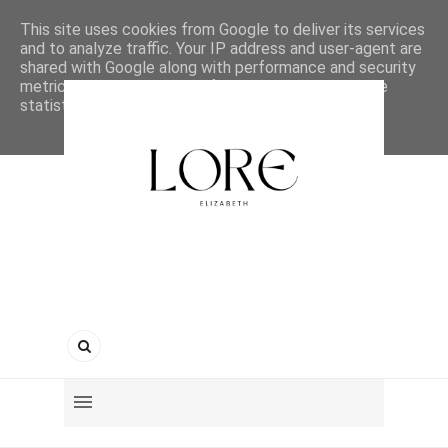
This site uses cookies from Google to deliver its services
and to analyze traffic. Your IP address and user-agent are
shared with Google along with performance and security
metrics to ensure quality of service, generate usage
statistics, and to detect and address abuse.
LEARN MORE
GOT IT