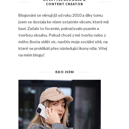
CONTENT CREATOR
Blogování se věnuji již od roku 2010 a díky tomu
jsem se dostala ke všem ostatním věcem, které mě
baví. Začalo to focením, pokračovalo psaním a
tvorbou obsahu. Pokud chceš z mé tvorby nebo z
mého života vidět víc, navštiv moje sociální sítě, na
které se proklikáš přes následující ikony níže. Vítej
na mém blogu!
KDO JSEM