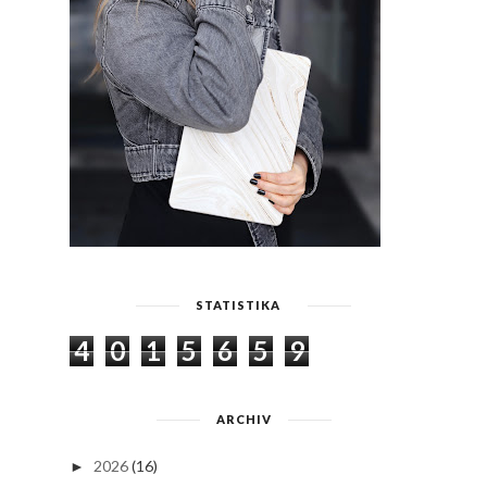
STATISTIKA
4
0
1
5
6
5
9
ARCHIV
2026
(16)
►