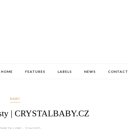
HOME
FEATURES
LABELS
NEWS
CONTACT
BABY
cesty | CRYSTALBABY.CZ
ZABETH LORE - 7/16/2025