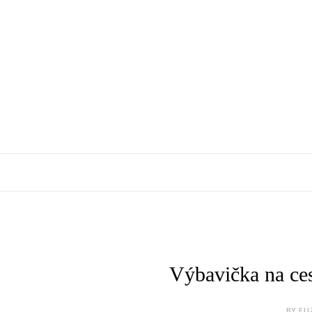
Výbavička na 
BY ELI