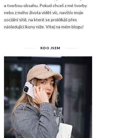
a tvorbou obsahu. Pokud chceš z mé tvorby
nebo z mého života vidět víc, navštiv moje
sociální sítě, na které se proklikáš přes
následující ikony níže. Vítej na mém blogu!
KDO JSEM