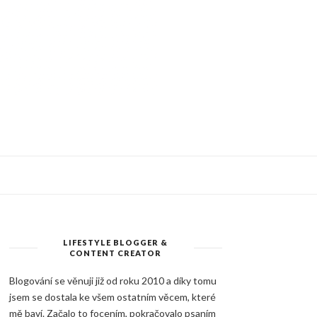
LIFESTYLE BLOGGER &
CONTENT CREATOR
Blogování se věnuji již od roku 2010 a díky tomu
jsem se dostala ke všem ostatním věcem, které
mě baví. Začalo to focením, pokračovalo psaním