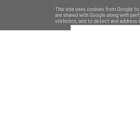
This site uses cookies from Google to d
are shared with Google along with perf
statistics, and to detect and address 