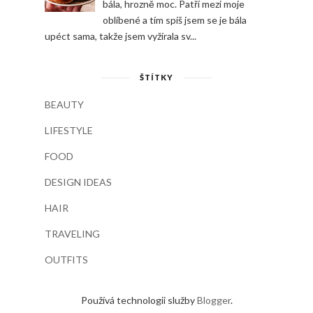
bála, hrozně moc. Patří mezi moje
oblíbené a tím spíš jsem se je bála
upéct sama, takže jsem vyžírala sv...
ŠTÍTKY
BEAUTY
LIFESTYLE
FOOD
DESIGN IDEAS
HAIR
TRAVELING
OUTFITS
Používá technologii služby
Blogger
.