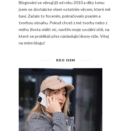
Blogování se věnuji již od roku 2010 a díky tomu
jsem se dostala ke všem ostatním věcem, které mě
baví. Začalo to focením, pokračovalo psaním a
tvorbou obsahu. Pokud chceš z mé tvorby nebo z
mého života vidět víc, navštiv moje sociální sítě, na
které se proklikáš přes následující ikony níže. Vítej
na mém blogu!
KDO JSEM