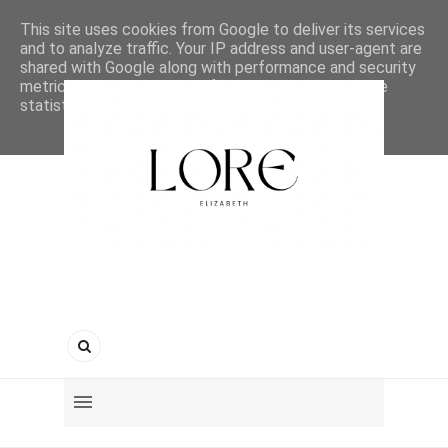
This site uses cookies from Google to deliver its services
and to analyze traffic. Your IP address and user-agent are
shared with Google along with performance and security
metrics to ensure quality of service, generate usage
statistics, and to detect and address abuse.
LEARN MORE
GOT IT