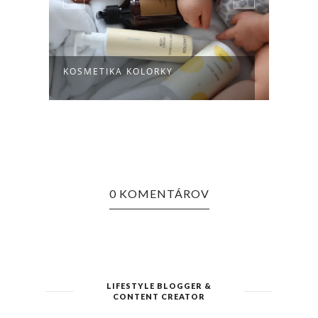
NOVÉ
KOSMETIKA KOLORKY
KOLO
0 KOMENTÁROV
LIFESTYLE BLOGGER &
CONTENT CREATOR