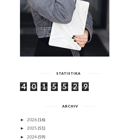
STATISTIKA
4
0
1
5
5
2
9
ARCHIV
2026
(16)
►
2025
(51)
►
2024
(59)
►