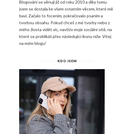
Blogování se věnuji již od roku 2010 a díky tomu
jsem se dostala ke všem ostatním věcem, které mě
baví. Začalo to focením, pokračovalo psaním a
tvorbou obsahu. Pokud chceš z mé tvorby nebo z
mého života vidět víc, navštiv moje sociální sítě, na
které se proklikáš přes následující ikony níže. Vítej
na mém blogu!
KDO JSEM