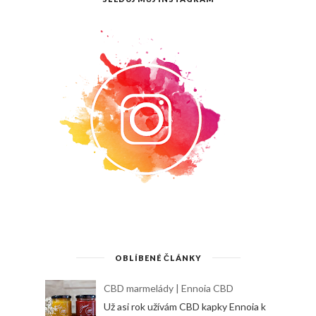
OBLÍBENÉ ČLÁNKY
CBD marmelády | Ennoia CBD
Už asi rok užívám CBD kapky Ennoia k