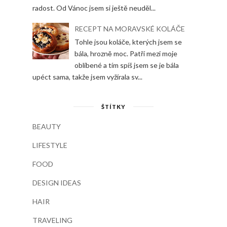
radost. Od Vánoc jsem si ještě neuděl...
RECEPT NA MORAVSKÉ KOLÁČE
Tohle jsou koláče, kterých jsem se
bála, hrozně moc. Patří mezi moje
oblíbené a tím spíš jsem se je bála
upéct sama, takže jsem vyžírala sv...
ŠTÍTKY
BEAUTY
LIFESTYLE
FOOD
DESIGN IDEAS
HAIR
TRAVELING