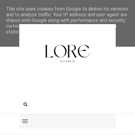
This site uses cookies from Google to deliver its services
and to analyze traffic. Your IP address and user-agent are
shared with Google along with performance and security
metrics to ensure quality of service, generate usage
statistics, and to detect and address abuse.
LEARN MORE
GOT IT