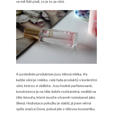
se mě lidé ptali, co je to za vůni.
A posledním produktem jsou tělová mléka. Ke
každe vůni je i mléko, celá řada produktů v konkrétní
vůni, kterou si oblíbíte. Jsou hodně parfemované,
konzistence je na těle dobře roztíratelná, nedělá na
těle šmouhy, které musíte otravně rozmázavat jako
šílená. Hydratace pokožky je slabší, já jsem věrná
spíše značce Dove, pokud jde o tělovou kosmetiku.