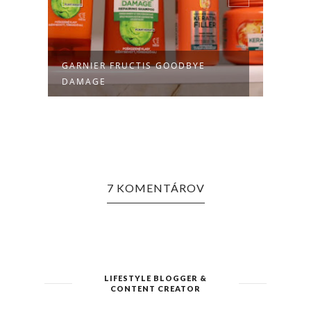
GARNIER FRUCTIS GOODBYE
PR B
DAMAGE
7 KOMENTÁROV
LIFESTYLE BLOGGER &
CONTENT CREATOR