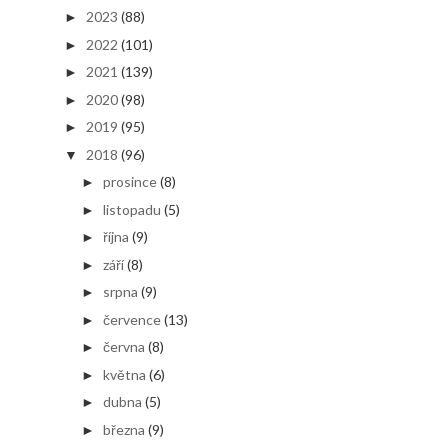
2023
(88)
►
2022
(101)
►
2021
(139)
►
2020
(98)
►
2019
(95)
►
2018
(96)
▼
prosince
(8)
►
listopadu
(5)
►
října
(9)
►
září
(8)
►
srpna
(9)
►
července
(13)
►
června
(8)
►
května
(6)
►
dubna
(5)
►
března
(9)
►