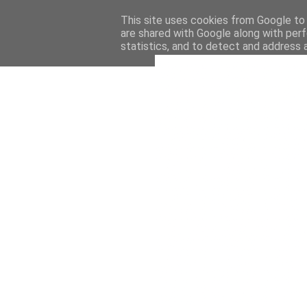
This site uses cookies from Google to d
are shared with Google along with perf
statistics, and to detect and address 