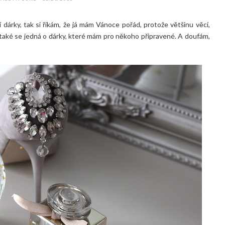
 dárky, tak si říkám, že já mám Vánoce pořád, protože většinu věcí,
 také se jedná o dárky, které mám pro někoho připravené. A doufám,