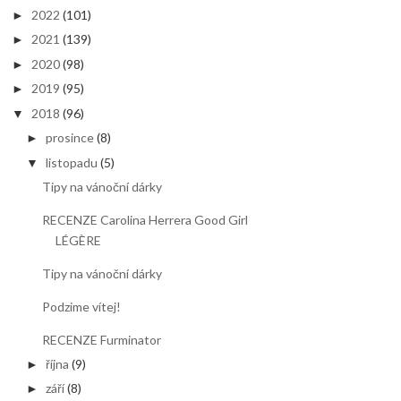
2022
(101)
►
2021
(139)
►
2020
(98)
►
2019
(95)
►
2018
(96)
▼
prosince
(8)
►
listopadu
(5)
▼
Tipy na vánoční dárky
RECENZE Carolina Herrera Good Girl
LÉGÈRE
Tipy na vánoční dárky
Podzime vítej!
RECENZE Furminator
října
(9)
►
září
(8)
►