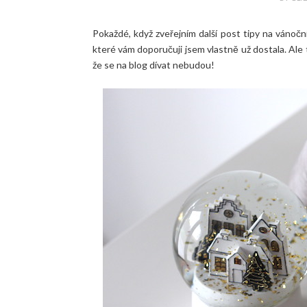
Pokaždé, když zveřejním další post tipy na vánoční
které vám doporučuji jsem vlastně už dostala. Ale
že se na blog dívat nebudou!