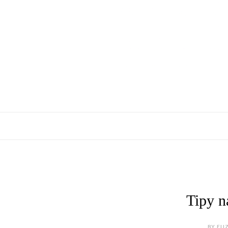
Tipy n
BY ELI