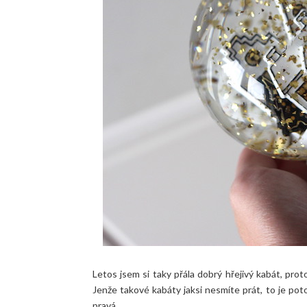
Letos jsem si taky přála dobrý hřejivý kabát, prot
Jenže takové kabáty jaksi nesmíte prát, to je po
pravá.