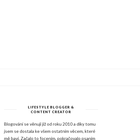
LIFESTYLE BLOGGER &
CONTENT CREATOR
Blogování se věnuji již od roku 2010 a díky tomu
jsem se dostala ke všem ostatním věcem, které
mě baví. Začalo to focením, pokračovalo psaním