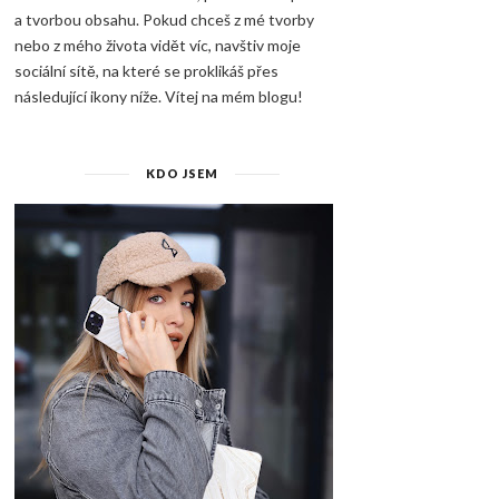
a tvorbou obsahu. Pokud chceš z mé tvorby
nebo z mého života vidět víc, navštiv moje
sociální sítě, na které se proklikáš přes
následující ikony níže. Vítej na mém blogu!
KDO JSEM