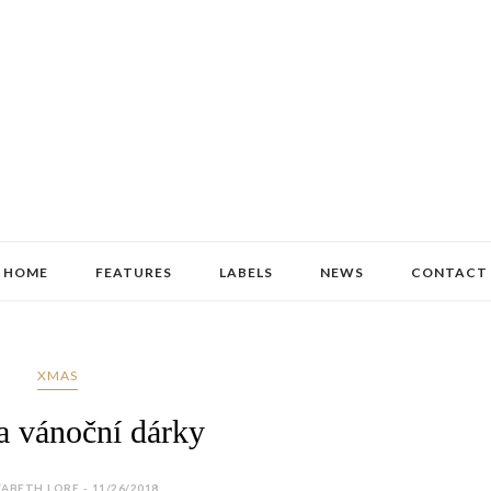
HOME
FEATURES
LABELS
NEWS
CONTACT
XMAS
a vánoční dárky
ZABETH LORE - 11/26/2018