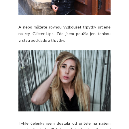
A nebo můžete rovnou vyzkoušet třpytky určené
na rty, Glitter Lips. Zde jsem použila jen tenkou
vrstvu podkladu a třpytky.
Tyhle čelenky jsem dostala od přítele na našem