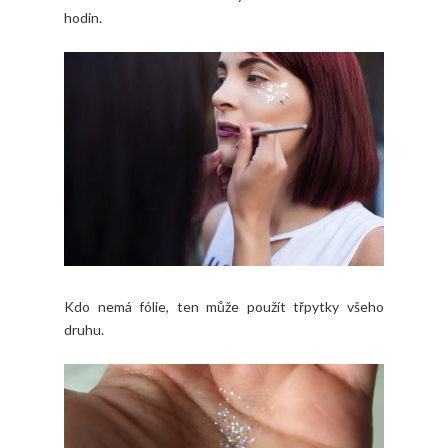
hodin.
Kdo nemá fólie, ten může použít třpytky všeho
druhu.