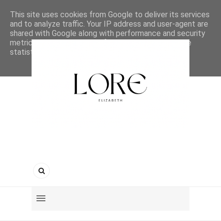
This site uses cookies from Google to deliver its services
and to analyze traffic. Your IP address and user-agent are
shared with Google along with performance and security
metrics to ensure quality of service, generate usage
statistics, and to detect and address abuse.
LEARN MORE
GOT IT