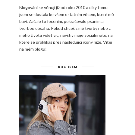
Blogování se věnuji již od roku 2010 a díky tomu
jsem se dostala ke všem ostatním věcem, které mě
baví. Začalo to focením, pokračovalo psaním a
tvorbou obsahu. Pokud chceš z mé tvorby nebo z
mého života vidět víc, navštiv moje sociální sítě, na
které se proklikáš přes následující ikony níže. Vítej
na mém blogu!
KDO JSEM