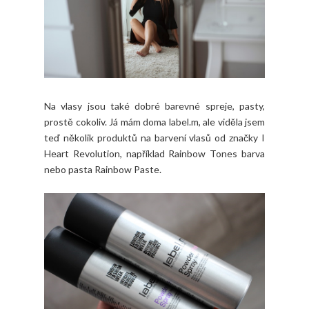
Na vlasy jsou také dobré barevné spreje, pasty,
prostě cokoliv. Já mám doma label.m, ale viděla jsem
teď několik produktů na barvení vlasů od značky I
Heart Revolution, například Rainbow Tones barva
nebo pasta Rainbow Paste.