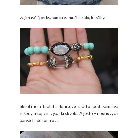
Zajímavé šperky, kamínky, mušle, sklo, korálky.
Skcělá je i braleta, krajkové prádlo pod zajímavě
řešeným topem vypadá skvěle. A ještě v neonových
barvách, dokonalost.