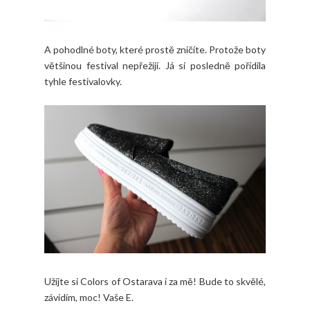
A pohodlné boty, které prostě zničíte. Protože boty
většinou festival nepřežijí. Já si posledně pořídila
tyhle festivalovky.
Užíjte si Colors of Ostarava i za mě! Bude to skvělé,
závidím, moc! Vaše E.