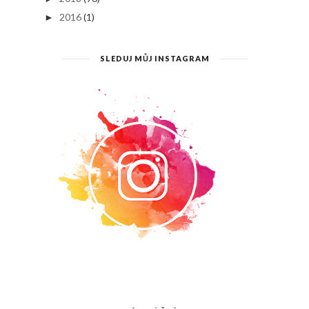
2016
(1)
►
SLEDUJ MŮJ INSTAGRAM