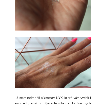
Já mám nejraději pigmenty NYX, které vám vydrží i
na rtech, když použijete lepidlo na rty, jiné bych