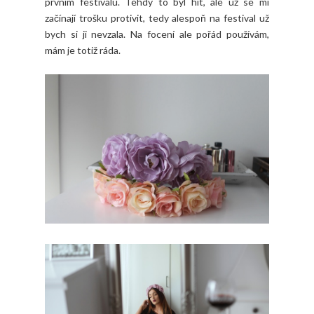
prvním festivalu. Tehdy to byl hit, ale už se mi
začínají trošku protivit, tedy alespoň na festival už
bych si ji nevzala. Na focení ale pořád používám,
mám je totiž ráda.