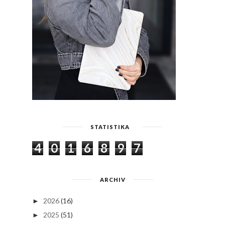
STATISTIKA
4
0
1
6
8
9
7
ARCHIV
2026
(16)
►
2025
(51)
►