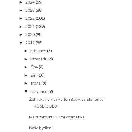
2024
(59)
►
2023
(88)
►
2022
(101)
►
2021
(139)
►
2020
(98)
►
2019
(95)
▼
prosince
(8)
►
listopadu
(6)
►
října
(6)
►
září
(10)
►
srpna
(8)
►
července
(9)
▼
Žehlička na vlasy a fén Babyliss Elegence |
ROSE GOLD
Manufaktura - Pivní kosmetika
Naše bydlení