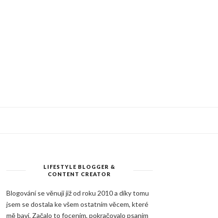
LIFESTYLE BLOGGER &
CONTENT CREATOR
Blogování se věnuji již od roku 2010 a díky tomu
jsem se dostala ke všem ostatním věcem, které
mě baví. Začalo to focením, pokračovalo psaním