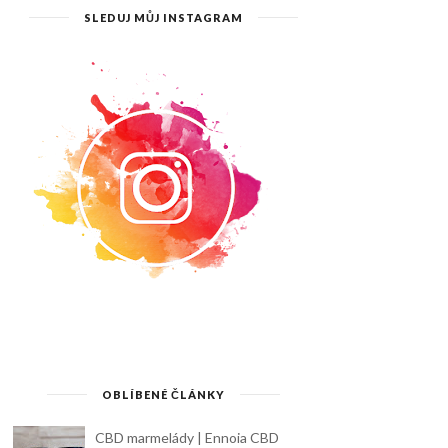
SLEDUJ MŮJ INSTAGRAM
OBLÍBENÉ ČLÁNKY
CBD marmelády | Ennoia CBD