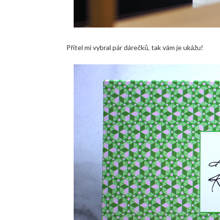
Přítel mi vybral pár dárečků, tak vám je ukážu!