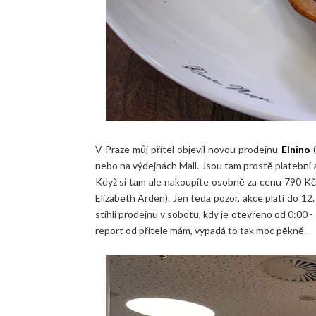
V Praze můj přítel objevil novou prodejnu
Elnino
(
nebo na výdejnách Mall. Jsou tam prostě platební 
Když si tam ale nakoupíte osobně za cenu 790 Kč
Elizabeth Arden). Jen teda pozor, akce platí do 12. ř
stihli prodejnu v sobotu, kdy je otevřeno od 0:00 - 
report od přítele mám, vypadá to tak moc pěkně.