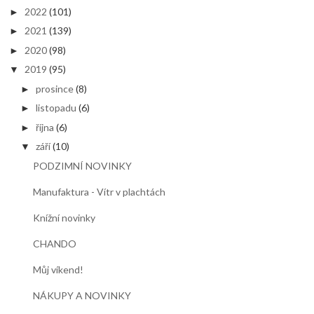
2022
(101)
►
2021
(139)
►
2020
(98)
►
2019
(95)
▼
prosince
(8)
►
listopadu
(6)
►
října
(6)
►
září
(10)
▼
PODZIMNÍ NOVINKY
Manufaktura - Vítr v plachtách
Knížní novinky
CHANDO
Můj víkend!
NÁKUPY A NOVINKY