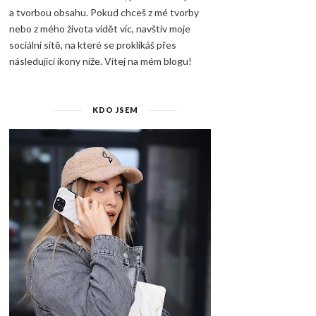
a tvorbou obsahu. Pokud chceš z mé tvorby
nebo z mého života vidět víc, navštiv moje
sociální sítě, na které se proklikáš přes
následující ikony níže. Vítej na mém blogu!
KDO JSEM