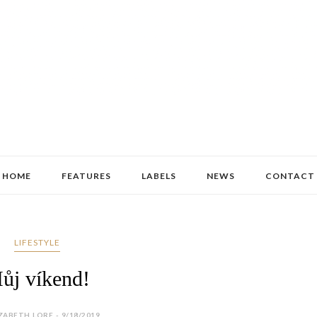
HOME
FEATURES
LABELS
NEWS
CONTACT
LIFESTYLE
ůj víkend!
ZABETH LORE - 9/18/2019