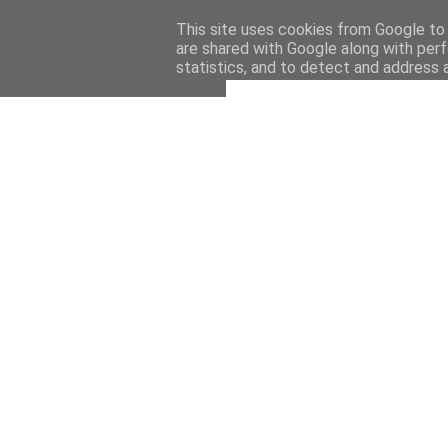
This site uses cookies from Google to d
are shared with Google along with perf
statistics, and to detect and address 