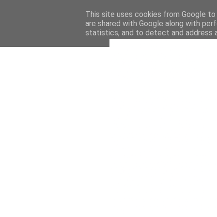
This site uses cookies from Google to d
are shared with Google along with perf
statistics, and to detect and address 