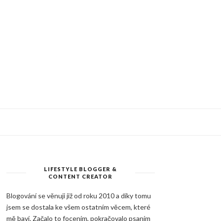
LIFESTYLE BLOGGER &
CONTENT CREATOR
Blogování se věnuji již od roku 2010 a díky tomu
jsem se dostala ke všem ostatním věcem, které
mě baví. Začalo to focením, pokračovalo psaním