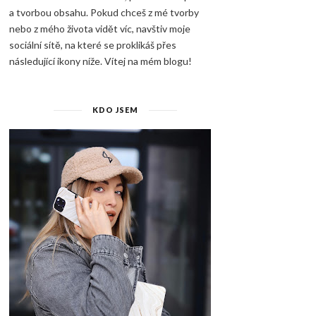
a tvorbou obsahu. Pokud chceš z mé tvorby
nebo z mého života vidět víc, navštiv moje
sociální sítě, na které se proklikáš přes
následující ikony níže. Vítej na mém blogu!
KDO JSEM