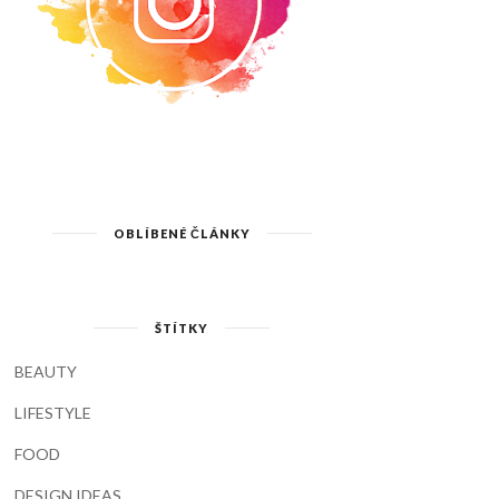
OBLÍBENÉ ČLÁNKY
ŠTÍTKY
BEAUTY
LIFESTYLE
FOOD
DESIGN IDEAS