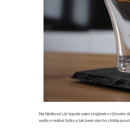
Na hliníkové Lór kapsle mám stojánek v růžovém zlat
nešlo o reálné fotky a tak jsem vám ho chtěla pros