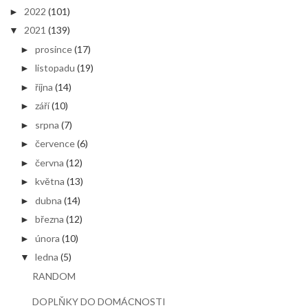
2022
(101)
►
2021
(139)
▼
prosince
(17)
►
listopadu
(19)
►
října
(14)
►
září
(10)
►
srpna
(7)
►
července
(6)
►
června
(12)
►
května
(13)
►
dubna
(14)
►
března
(12)
►
února
(10)
►
ledna
(5)
▼
RANDOM
DOPLŇKY DO DOMÁCNOSTI