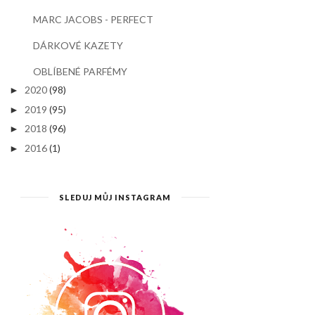
MARC JACOBS - PERFECT
DÁRKOVÉ KAZETY
OBLÍBENÉ PARFÉMY
2020
(98)
►
2019
(95)
►
2018
(96)
►
2016
(1)
►
SLEDUJ MŮJ INSTAGRAM