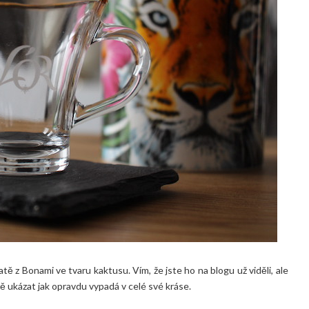
ě z Bonami ve tvaru kaktusu. Vím, že jste ho na blogu už viděli, ale
tě ukázat jak opravdu vypadá v celé své kráse.