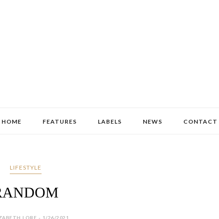
HOME
FEATURES
LABELS
NEWS
CONTACT
LIFESTYLE
RANDOM
ZABETH LORE - 1/26/2021