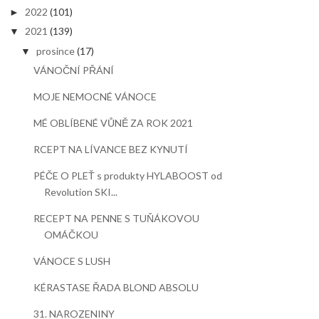
2022
(101)
►
2021
(139)
▼
prosince
(17)
▼
VÁNOČNÍ PŘÁNÍ
MOJE NEMOCNÉ VÁNOCE
MÉ OBLÍBENÉ VŮNĚ ZA ROK 2021
RCEPT NA LÍVANCE BEZ KYNUTÍ
PÉČE O PLEŤ s produkty HYLABOOST od
Revolution SKI...
RECEPT NA PENNE S TUŇÁKOVOU
OMÁČKOU
VÁNOCE S LUSH
KÉRASTASE ŘADA BLOND ABSOLU
31. NAROZENINY