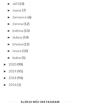
září
(10)
►
srpna
(7)
►
července
(6)
►
června
(12)
►
května
(13)
►
dubna
(14)
►
března
(12)
►
února
(10)
►
ledna
(5)
►
2020
(98)
►
2019
(95)
►
2018
(96)
►
2016
(1)
►
SLEDUJ MŮJ INSTAGRAM