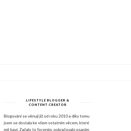
LIFESTYLE BLOGGER &
CONTENT CREATOR
Blogování se věnuji již od roku 2010 a díky tomu
jsem se dostala ke všem ostatním věcem, které
mě baví. Začalo to focením, pokračovalo psaním