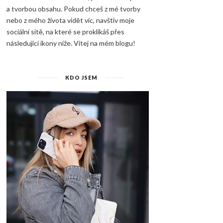
a tvorbou obsahu. Pokud chceš z mé tvorby
nebo z mého života vidět víc, navštiv moje
sociální sítě, na které se proklikáš přes
následující ikony níže. Vítej na mém blogu!
KDO JSEM