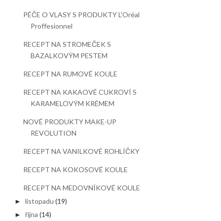
PÉČE O VLASY S PRODUKTY L'Oréal
Proffesionnel
RECEPT NA STROMEČEK S
BAZALKOVÝM PESTEM
RECEPT NA RUMOVÉ KOULE
RECEPT NA KAKAOVÉ CUKROVÍ S
KARAMELOVÝM KRÉMEM
NOVÉ PRODUKTY MAKE-UP
REVOLUTION
RECEPT NA VANILKOVÉ ROHLÍČKY
RECEPT NA KOKOSOVÉ KOULE
RECEPT NA MEDOVNÍKOVÉ KOULE
listopadu
(19)
►
října
(14)
►