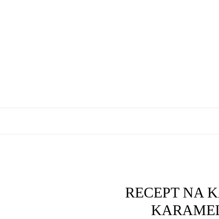
RECEPT NA 
KARAME