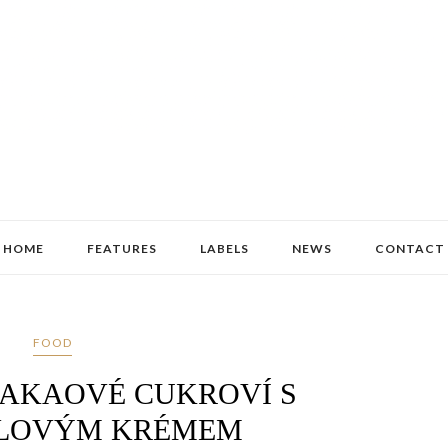
HOME
FEATURES
LABELS
NEWS
CONTACT
FOOD
KAKAOVÉ CUKROVÍ S
LOVÝM KRÉMEM