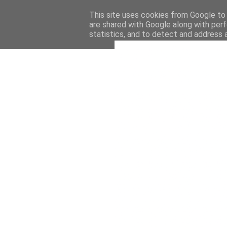
This site uses cookies from Google to d
are shared with Google along with perf
statistics, and to detect and address 