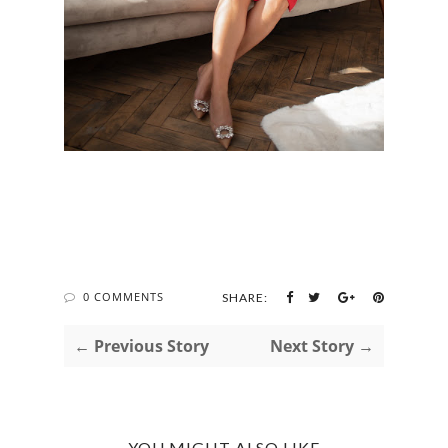
0 COMMENTS
SHARE:
← Previous Story
Next Story →
YOU MIGHT ALSO LIKE