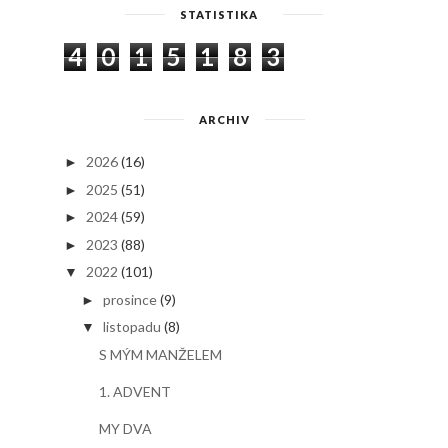
STATISTIKA
4
0
1
5
1
8
3
ARCHIV
2026
(16)
►
2025
(51)
►
2024
(59)
►
2023
(88)
►
2022
(101)
▼
prosince
(9)
►
listopadu
(8)
▼
S MÝM MANŽELEM
1. ADVENT
MY DVA