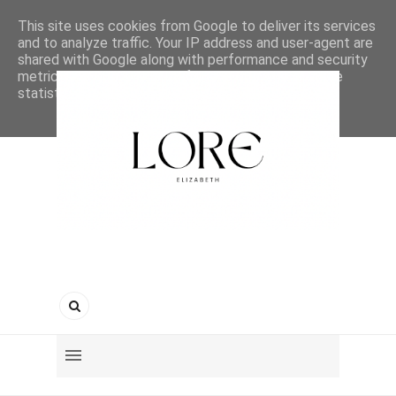
This site uses cookies from Google to deliver its services
and to analyze traffic. Your IP address and user-agent are
shared with Google along with performance and security
metrics to ensure quality of service, generate usage
statistics, and to detect and address abuse.
LEARN MORE
GOT IT