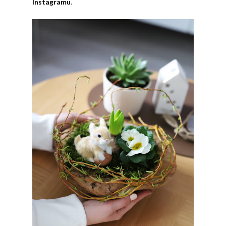
Instagramu
.