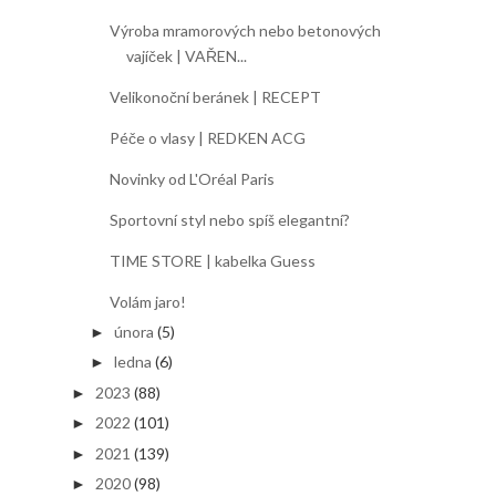
Výroba mramorových nebo betonových
vajíček | VAŘEN...
Velikonoční beránek | RECEPT
Péče o vlasy | REDKEN ACG
Novinky od L'Oréal Paris
Sportovní styl nebo spíš elegantní?
TIME STORE | kabelka Guess
Volám jaro!
února
(5)
►
ledna
(6)
►
2023
(88)
►
2022
(101)
►
2021
(139)
►
2020
(98)
►