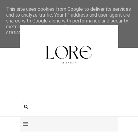
This site uses cookies from Google to deliver its services
and to analyze traffic. Your IP address and user-agent are
shared with Google along with performance and security
metrics to ensure quality of service, generate usage
statistics, and to detect and address abuse.
LEARN MORE
GOT IT