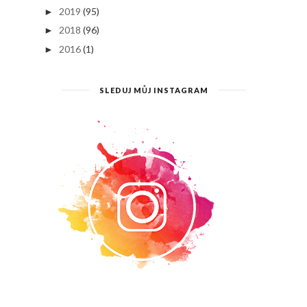
2019
(95)
►
2018
(96)
►
2016
(1)
►
SLEDUJ MŮJ INSTAGRAM