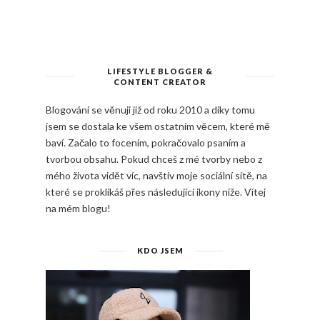
LIFESTYLE BLOGGER &
CONTENT CREATOR
Blogování se věnuji již od roku 2010 a díky tomu
jsem se dostala ke všem ostatním věcem, které mě
baví. Začalo to focením, pokračovalo psaním a
tvorbou obsahu. Pokud chceš z mé tvorby nebo z
mého života vidět víc, navštiv moje sociální sítě, na
které se proklikáš přes následující ikony níže. Vítej
na mém blogu!
KDO JSEM