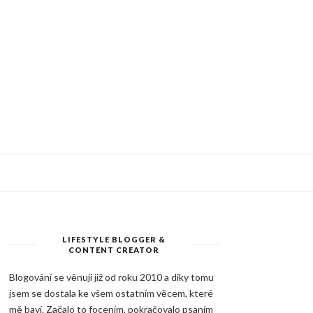
LIFESTYLE BLOGGER &
CONTENT CREATOR
Blogování se věnuji již od roku 2010 a díky tomu
jsem se dostala ke všem ostatním věcem, které
mě baví. Začalo to focením, pokračovalo psaním