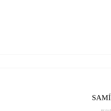
SAMÍ
BY ELI