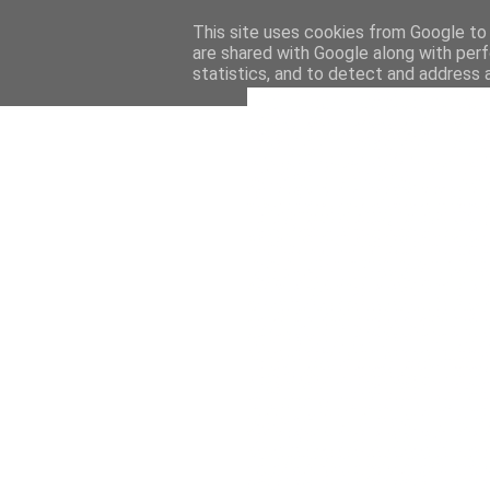
This site uses cookies from Google to d
are shared with Google along with perf
statistics, and to detect and address 