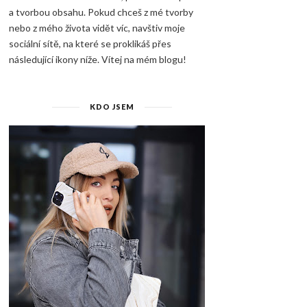
a tvorbou obsahu. Pokud chceš z mé tvorby
nebo z mého života vidět víc, navštiv moje
sociální sítě, na které se proklikáš přes
následující ikony níže. Vítej na mém blogu!
KDO JSEM