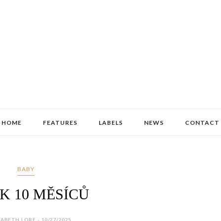
HOME
FEATURES
LABELS
NEWS
CONTACT
BABY
K 10 MĚSÍCŮ
ZABETH LORE - 10/27/2025