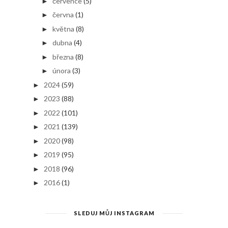
července
(5)
►
června
(1)
►
května
(8)
►
dubna
(4)
►
března
(8)
►
února
(3)
►
2024
(59)
►
2023
(88)
►
2022
(101)
►
2021
(139)
►
2020
(98)
►
2019
(95)
►
2018
(96)
►
2016
(1)
►
SLEDUJ MŮJ INSTAGRAM