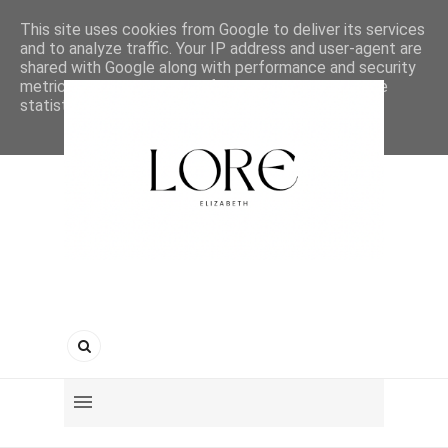
This site uses cookies from Google to deliver its services
and to analyze traffic. Your IP address and user-agent are
shared with Google along with performance and security
metrics to ensure quality of service, generate usage
statistics, and to detect and address abuse.
LEARN MORE
GOT IT