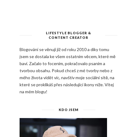
LIFESTYLE BLOGGER &
CONTENT CREATOR
Blogování se věnuji již od roku 2010 a díky tomu
jsem se dostala ke všem ostatním věcem, které mě
baví. Začalo to focením, pokračovalo psaním a
tvorbou obsahu. Pokud chceš z mé tvorby nebo z
mého života vidět víc, navštiv moje sociální sítě, na
které se proklikáš přes následující ikony níže. Vítej
na mém blogu!
KDO JSEM