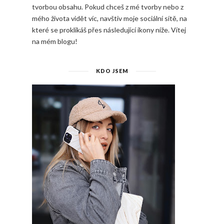
tvorbou obsahu. Pokud chceš z mé tvorby nebo z
mého života vidět víc, navštiv moje sociální sítě, na
které se proklikáš přes následující ikony níže. Vítej
na mém blogu!
KDO JSEM