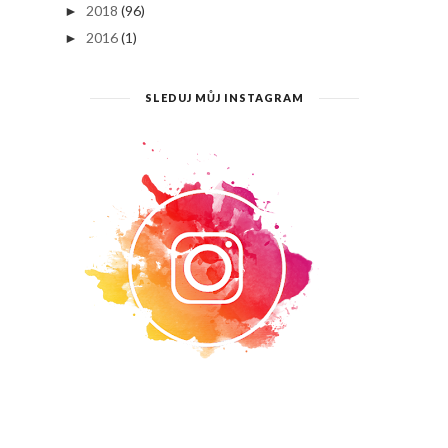
2018
(96)
►
2016
(1)
►
SLEDUJ MŮJ INSTAGRAM