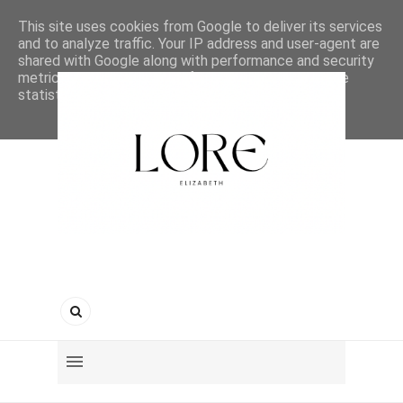
This site uses cookies from Google to deliver its services
and to analyze traffic. Your IP address and user-agent are
shared with Google along with performance and security
metrics to ensure quality of service, generate usage
statistics, and to detect and address abuse.
LEARN MORE
GOT IT