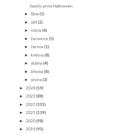
Samův první Halloween
října
(5)
►
září
(2)
►
srpna
(6)
►
července
(5)
►
června
(1)
►
května
(8)
►
dubna
(4)
►
března
(8)
►
února
(3)
►
2024
(59)
►
2023
(88)
►
2022
(101)
►
2021
(139)
►
2020
(98)
►
2019
(95)
►