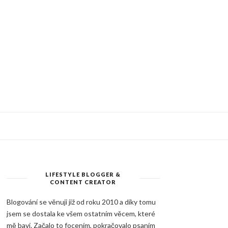
LIFESTYLE BLOGGER &
CONTENT CREATOR
Blogování se věnuji již od roku 2010 a díky tomu
jsem se dostala ke všem ostatním věcem, které
mě baví. Začalo to focením, pokračovalo psaním