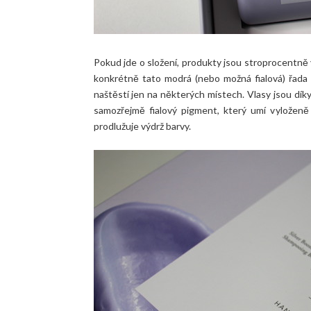
Pokud jde o složení, produkty jsou stroprocentně
konkrétně tato modrá (nebo možná fialová) řada m
naštěstí jen na některých místech. Vlasy jsou díky
samozřejmě fialový pigment, který umí vyloženě 
prodlužuje výdrž barvy.