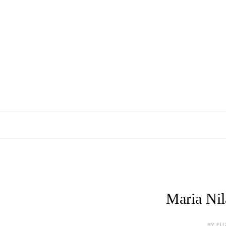
Maria Ni
BY ELI