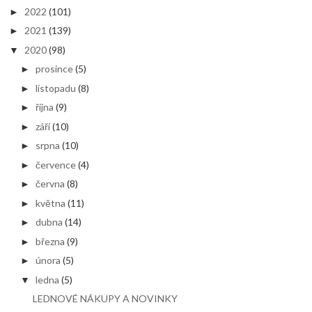
2022
(101)
►
2021
(139)
►
2020
(98)
▼
prosince
(5)
►
listopadu
(8)
►
října
(9)
►
září
(10)
►
srpna
(10)
►
července
(4)
►
června
(8)
►
května
(11)
►
dubna
(14)
►
března
(9)
►
února
(5)
►
ledna
(5)
▼
LEDNOVÉ NÁKUPY A NOVINKY