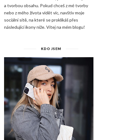
a tvorbou obsahu. Pokud chceš z mé tvorby
nebo z mého života vidět víc, navštiv moje
sociální sítě, na které se proklikáš přes
následující ikony níže. Vítej na mém blogu!
KDO JSEM