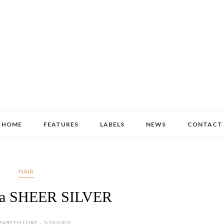
HOME
FEATURES
LABELS
NEWS
CONTACT
HAIR
la SHEER SILVER
ZABETH LORE - 1/20/2020