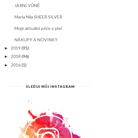
JARNÍ VŮNĚ
Maria Nila SHEER SILVER
Moje aktuální péče o pleť
NÁKUPY A NOVINKY
2019
(95)
►
2018
(96)
►
2016
(1)
►
SLEDUJ MŮJ INSTAGRAM