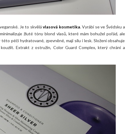
 veganské. Je to skvělá
vlasová kosmetika
. Vyrábí se ve Švédsku a
inimalizuje žluté tóny blond vlasů, které mám bohužel pořád, ale
 této péči hydratované, zpevněné, mají sílu i lesk. Složení obsahuje
kouzlit. Extrakt z ostružin, Color Guard Complex, který chrání a