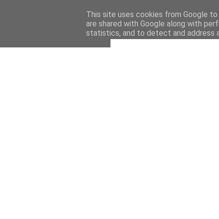
This site uses cookies from Google to d
are shared with Google along with perf
statistics, and to detect and address 