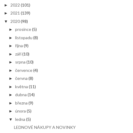
2022
(101)
►
2021
(139)
►
2020
(98)
▼
prosince
(5)
►
listopadu
(8)
►
října
(9)
►
září
(10)
►
srpna
(10)
►
července
(4)
►
června
(8)
►
května
(11)
►
dubna
(14)
►
března
(9)
►
února
(5)
►
ledna
(5)
▼
LEDNOVÉ NÁKUPY A NOVINKY