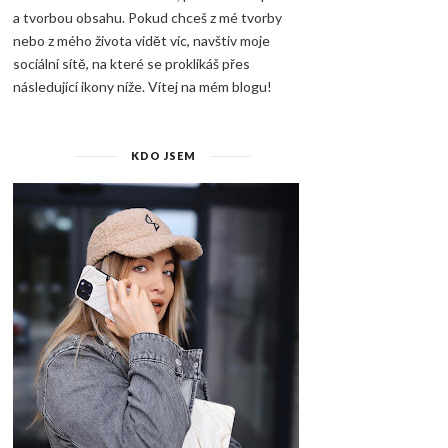
a tvorbou obsahu. Pokud chceš z mé tvorby
nebo z mého života vidět víc, navštiv moje
sociální sítě, na které se proklikáš přes
následující ikony níže. Vítej na mém blogu!
KDO JSEM