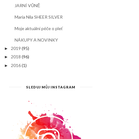
JARNÍ VŮNĚ
Maria Nila SHEER SILVER
Moje aktuální péče o pleť
NÁKUPY A NOVINKY
2019
(95)
►
2018
(96)
►
2016
(1)
►
SLEDUJ MŮJ INSTAGRAM