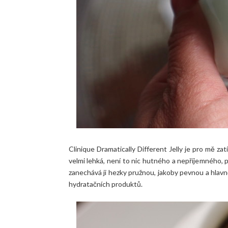
Clinique Dramatically Different Jelly je pro mě zat
velmi lehká, není to nic hutného a nepříjemného, př
zanechává ji hezky pružnou, jakoby pevnou a hlav
hydratačních produktů.