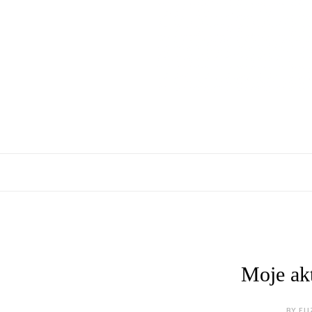
Moje akt
BY ELI