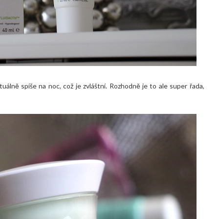
uálně spíše na noc, což je zvláštní. Rozhodně je to ale super řada,