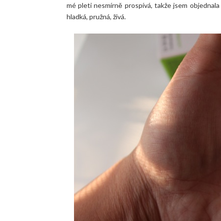
mé pleti nesmírně prospívá, takže jsem objednala
hladká, pružná, živá.