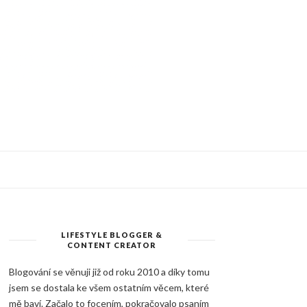
LIFESTYLE BLOGGER &
CONTENT CREATOR
Blogování se věnuji již od roku 2010 a díky tomu
jsem se dostala ke všem ostatním věcem, které
mě baví. Začalo to focením, pokračovalo psaním