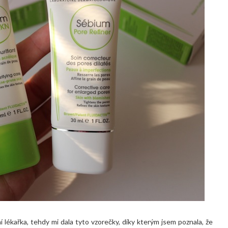
í lékařka, tehdy mi dala tyto vzorečky, díky kterým jsem poznala, že