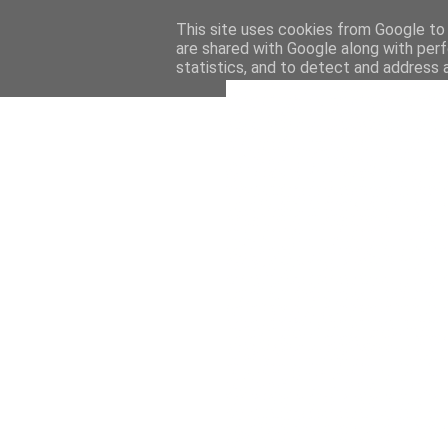
This site uses cookies from Google to d
are shared with Google along with perf
statistics, and to detect and address 