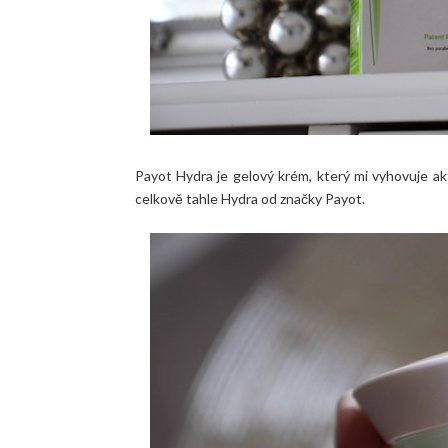
Payot Hydra je gelový krém, který mi vyhovuje akt
celkově tahle Hydra od značky Payot.