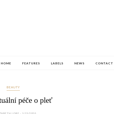
HOME
FEATURES
LABELS
NEWS
CONTACT
BEAUTY
uální péče o pleť
ZABETH LORE - 1/13/2020