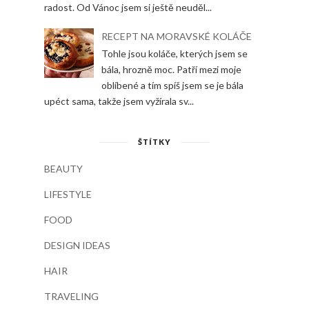
radost. Od Vánoc jsem si ještě neuděl...
RECEPT NA MORAVSKÉ KOLÁČE
Tohle jsou koláče, kterých jsem se
bála, hrozně moc. Patří mezi moje
oblíbené a tím spíš jsem se je bála
upéct sama, takže jsem vyžírala sv...
ŠTÍTKY
BEAUTY
LIFESTYLE
FOOD
DESIGN IDEAS
HAIR
TRAVELING