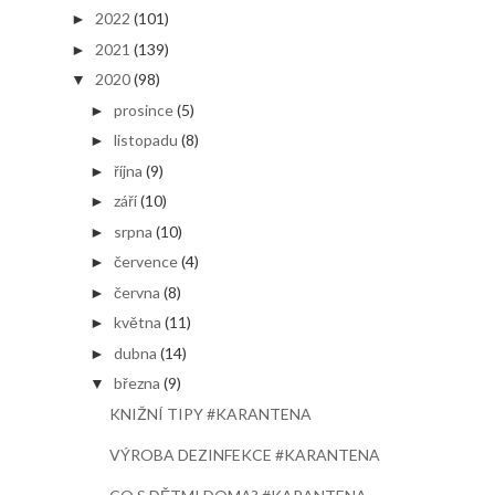
2022
(101)
►
2021
(139)
►
2020
(98)
▼
prosince
(5)
►
listopadu
(8)
►
října
(9)
►
září
(10)
►
srpna
(10)
►
července
(4)
►
června
(8)
►
května
(11)
►
dubna
(14)
►
března
(9)
▼
KNIŽNÍ TIPY #KARANTENA
VÝROBA DEZINFEKCE #KARANTENA