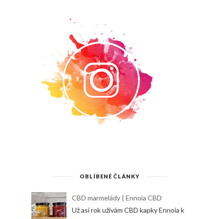
OBLÍBENÉ ČLÁNKY
CBD marmelády | Ennoia CBD
Už asi rok užívám CBD kapky Ennoia k