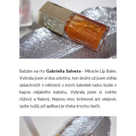
Balzám na rty
Gabriella Salvete
- Miracle Lip Balm.
Vybrala jsem si dva odstíny, ten druhý už jsem stihla
zašantročit v některé z mých kabelek nebo bude v
kapse nějakého kabátu. Vybrala jsem si světle
růžový a fialový. Nejsou moc krémové ani olejové,
spíše tužší, při aplikaci je třeba trochu tlačit.