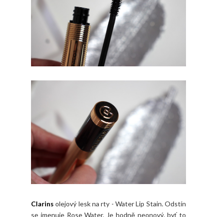
Clarins
olejový lesk na rty - Water Lip Stain. Odstín
se jmenuje Rose Water. Je hodně neonový, byť to