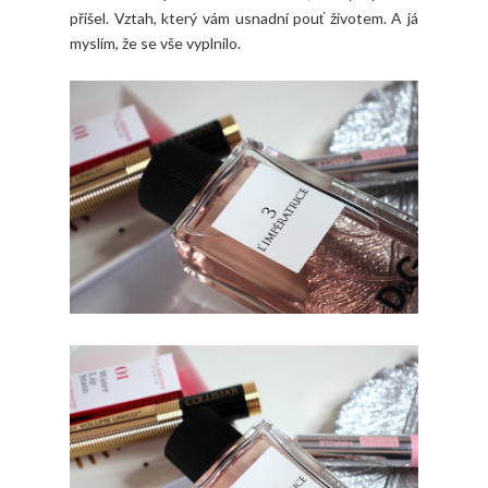
přišel. Vztah, který vám usnadní pouť životem. A já
myslím, že se vše vyplnilo.