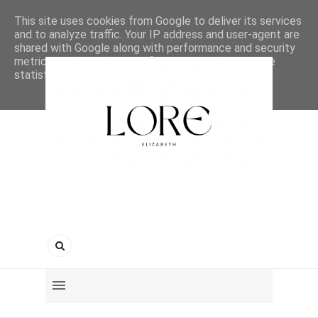
This site uses cookies from Google to deliver its services
and to analyze traffic. Your IP address and user-agent are
shared with Google along with performance and security
metrics to ensure quality of service, generate usage
statistics, and to detect and address abuse.
LEARN MORE
GOT IT