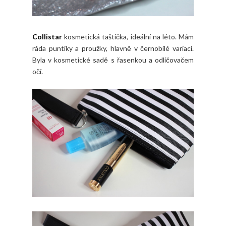
Collistar
kosmetická taštička, ideální na léto. Mám
ráda puntíky a proužky, hlavně v černobílé variaci.
Byla v kosmetické sadě s řasenkou a odličovačem
očí.