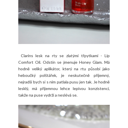
Clarins lesk na rty se zlatými třpytkami - Lip
Comfort Oil. Odstín se jmenuje Honey Glam. Má
hodně veliký aplikátor, který na rtu působí jako
heboučký polštářek, je neskutečně příjemný,
nejradši bych si s ním patlala pusu jen tak. Je hodně
lesklý, má příjemnou lehce lepivou konzistenci,
takže na puse vydrží a neslévá se.