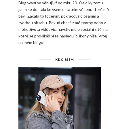
Blogování se věnuji již od roku 2010 a díky tomu
jsem se dostala ke všem ostatním věcem, které mě
baví. Začalo to focením, pokračovalo psaním a
tvorbou obsahu. Pokud chceš z mé tvorby nebo z
mého života vidět víc, navštiv moje sociální sítě, na
které se proklikáš přes následující ikony níže. Vítej
na mém blogu!
KDO JSEM