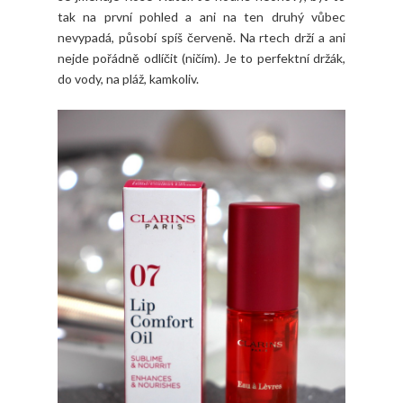
tak na první pohled a ani na ten druhý vůbec
nevypadá, působí spíš červeně. Na rtech drží a ani
nejde pořádně odlíčit (ničím). Je to perfektní držák,
do vody, na pláž, kamkoliv.