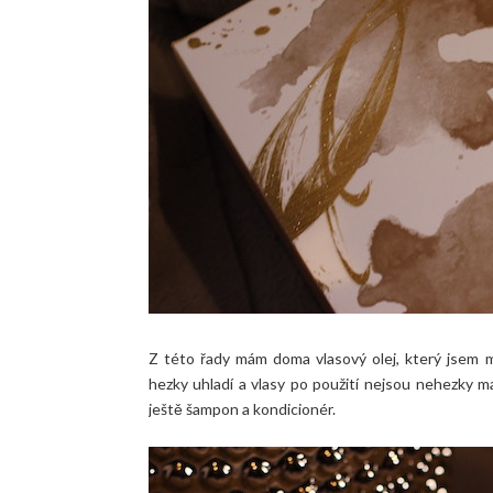
Z této řady mám doma vlasový olej, který jsem mě
hezky uhladí a vlasy po použití nejsou nehezky m
ještě šampon a kondicionér.