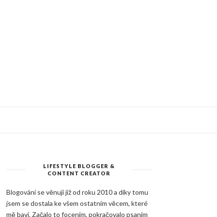
LIFESTYLE BLOGGER &
CONTENT CREATOR
Blogování se věnuji již od roku 2010 a díky tomu
jsem se dostala ke všem ostatním věcem, které
mě baví. Začalo to focením, pokračovalo psaním