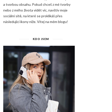
a tvorbou obsahu. Pokud chceš z mé tvorby
nebo z mého života vidět víc, navštiv moje
sociální sítě, na které se proklikáš přes
následující ikony níže. Vítej na mém blogu!
KDO JSEM