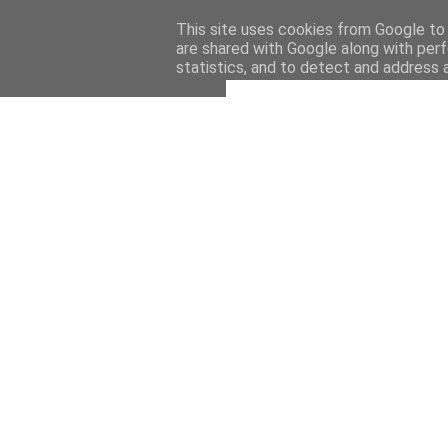
This site uses cookies from Google to d
are shared with Google along with perf
statistics, and to detect and address 