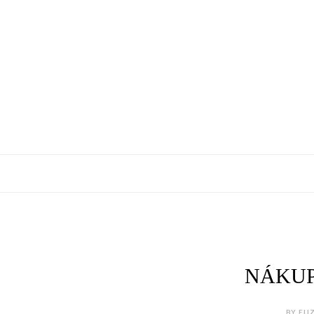
NÁKUP
BY ELI