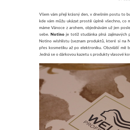
Všem vám přeji krásný den, v dnešním postu to bu
kde vám můžu ukázat prostě úplně všechno, co mi
máme Vánoce z arohem, objednávám už jen posledn
sebe.
Notino
je totiž studánka plná zajímavých
Notino wishlistu (seznam produktů, které si na 
přes kosmetiku až po elektroniku. Obzvlášť mě ba
Jedná se o dárkovou kazetu s produkty vlasové k