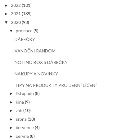
2022
(101)
►
2021
(139)
►
2020
(98)
▼
prosince
(5)
▼
DÁREČKY
VÁNOČNÍ RANDOM
NOTINO BOX S DÁREČKY
NÁKUPY A NOVINKY
TIPY NA PRODUKTY PRO DENNÍ LÍČENÍ
listopadu
(8)
►
října
(9)
►
září
(10)
►
srpna
(10)
►
července
(4)
►
června
(8)
►