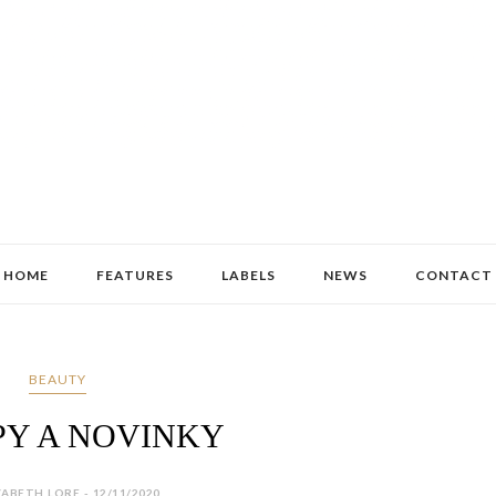
HOME
FEATURES
LABELS
NEWS
CONTACT
BEAUTY
Y A NOVINKY
ZABETH LORE - 12/11/2020