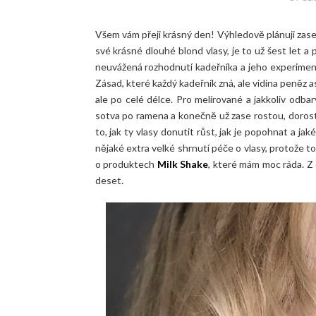
Všem vám přeji krásný den! Výhledově plánuji zase 
své krásné dlouhé blond vlasy, je to už šest let a 
neuvážená rozhodnutí kadeřníka a jeho experiment
Zásad, které každý kadeřník zná, ale vidina peněz as
ale po celé délce. Pro melírované a jakkoliv odbar
sotva po ramena a konečně už zase rostou, dorostly
to, jak ty vlasy donutit růst, jak je popohnat a 
nějaké extra velké shrnutí péče o vlasy, protože 
o produktech
Milk Shake
, které mám moc ráda. Z d
deset.