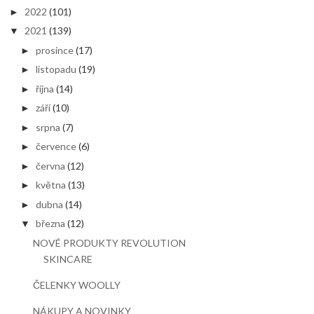
2022
(101)
►
2021
(139)
▼
prosince
(17)
►
listopadu
(19)
►
října
(14)
►
září
(10)
►
srpna
(7)
►
července
(6)
►
června
(12)
►
května
(13)
►
dubna
(14)
►
března
(12)
▼
NOVÉ PRODUKTY REVOLUTION
SKINCARE
ČELENKY WOOLLY
NÁKUPY A NOVINKY