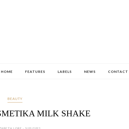
HOME
FEATURES
LABELS
NEWS
CONTACT
BEAUTY
METIKA MILK SHAKE
ZABETH LORE - 3/01/2021