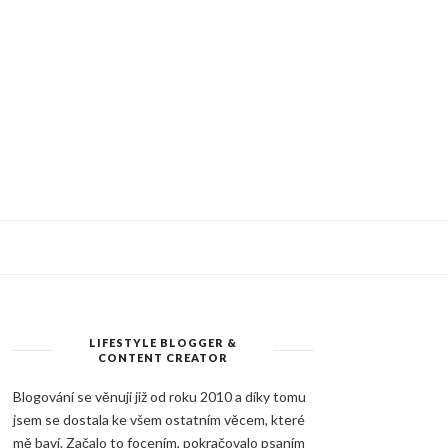
LIFESTYLE BLOGGER &
CONTENT CREATOR
Blogování se věnuji již od roku 2010 a díky tomu
jsem se dostala ke všem ostatním věcem, které
mě baví. Začalo to focením, pokračovalo psaním