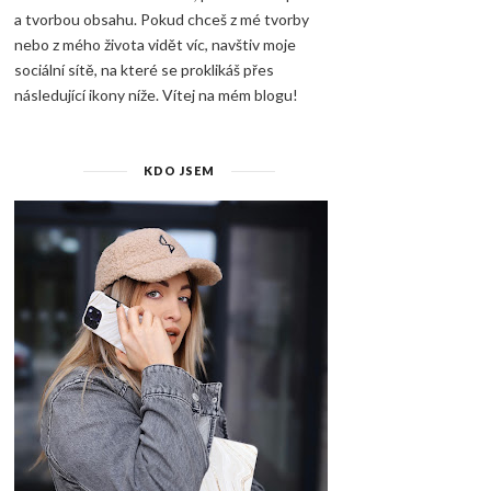
a tvorbou obsahu. Pokud chceš z mé tvorby
nebo z mého života vidět víc, navštiv moje
sociální sítě, na které se proklikáš přes
následující ikony níže. Vítej na mém blogu!
KDO JSEM