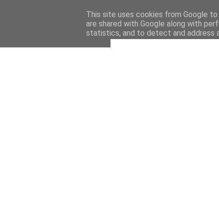
This site uses cookies from Google to d
are shared with Google along with perf
statistics, and to detect and address 