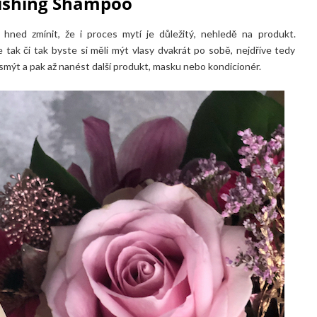
rishing Shampoo
hned zmínit, že i proces mytí je důležitý, nehledě na produkt.
 tak či tak byste si měli mýt vlasy dvakrát po sobě, nejdříve tedy
ýt a pak až nanést další produkt, masku nebo kondicionér.