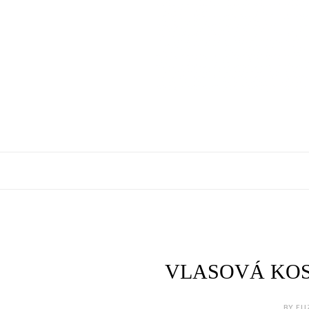
VLASOVÁ KOS
BY ELI