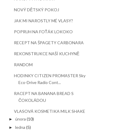
NOVÝ DĚTSKÝ POKOJ
JAK MI NAROSTLY MÉ VLASY?
POPRUH NA FOŤÁK LOKOKO
RECEPT NA ŠPAGETY CARBONARA
REKONSTRUKCE NAŠÍ KUCHYNĚ
RANDOM
HODINKY CITIZEN PROMASTER Sky
Eco-Drive Radio Cont...
RACEPT NA BANANA BREAD S
ČOKOLÁDOU
VLASOVÁ KOSMETIKA MILK SHAKE
února
(10)
►
ledna
(5)
►