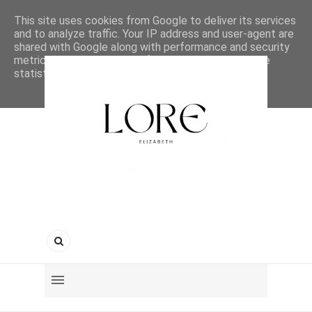
This site uses cookies from Google to deliver its services
and to analyze traffic. Your IP address and user-agent are
shared with Google along with performance and security
metrics to ensure quality of service, generate usage
statistics, and to detect and address abuse.
LEARN MORE
GOT IT