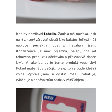
Kdo by nemiloval
Labello
. Zaujala mě novinka, lesk
na rty, který zároveň slouží jako balzám. Jelikož měli
nabídce perfektní odstíny, neváhala jsem.
Konzistence je moc příjemná, nelepí, což od
takového produktu očekávám a překvapivě dobře
kryje. A jako bonus je tento produkt veganský!
Pokud máte rády pečující oleje, tohle bude ideální
volba. Vybrala jsem si odstín Rosé. Hydratuje,
zvláčňuje a dodává rtům opticky větší objem.