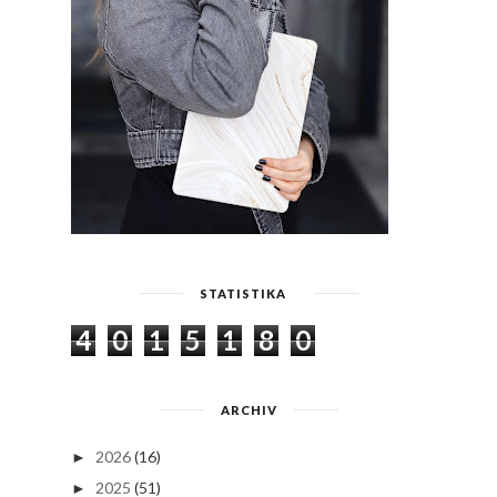
STATISTIKA
4
0
1
5
1
8
0
ARCHIV
2026
(16)
►
2025
(51)
►