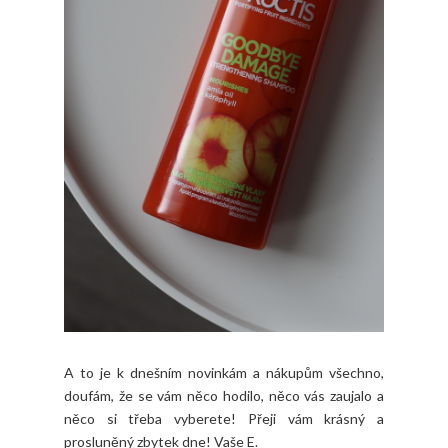
A to je k dnešním novinkám a nákupům všechno,
doufám, že se vám něco hodilo, něco vás zaujalo a
něco si třeba vyberete! Přeji vám krásný a
prosluněný zbytek dne! Vaše E.