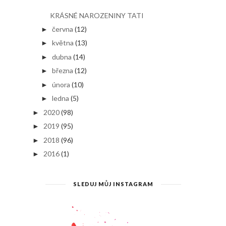
KRÁSNÉ NAROZENINY TATI
června
(12)
►
května
(13)
►
dubna
(14)
►
března
(12)
►
února
(10)
►
ledna
(5)
►
2020
(98)
►
2019
(95)
►
2018
(96)
►
2016
(1)
►
SLEDUJ MŮJ INSTAGRAM