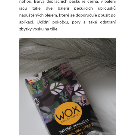
nohou. Barva depilačních pásků je černá, v balení
jsou také dvě balení pečujících ubrousků
napuštěných olejem, které se doporučuje použít po
aplikaci. Uklidní pokožku, póry a také odstraní
zbytky vosku na těle.