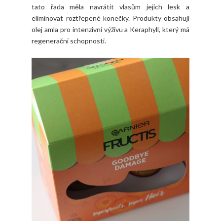
tato řada měla navrátit vlasům jejich lesk a
eliminovat roztřepené konečky. Produkty obsahují
olej amla pro intenzivní výživu a Keraphyll, který má
regenerační schopnosti.