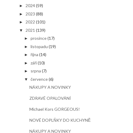
2024
(59)
►
2023
(88)
►
2022
(101)
►
2021
(139)
▼
prosince
(17)
►
listopadu
(19)
►
října
(14)
►
září
(10)
►
srpna
(7)
►
července
(6)
▼
NÁKUPY A NOVINKY
ZDRAVÉ OPALOVÁNÍ
Michael Kors GORGEOUS!
NOVÉ DOPLŇKY DO KUCHYNĚ
NÁKUPY A NOVINKY