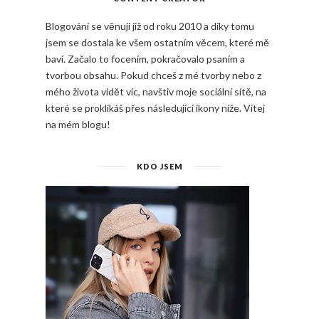
Blogování se věnuji již od roku 2010 a díky tomu
jsem se dostala ke všem ostatním věcem, které mě
baví. Začalo to focením, pokračovalo psaním a
tvorbou obsahu. Pokud chceš z mé tvorby nebo z
mého života vidět víc, navštiv moje sociální sítě, na
které se proklikáš přes následující ikony níže. Vítej
na mém blogu!
KDO JSEM