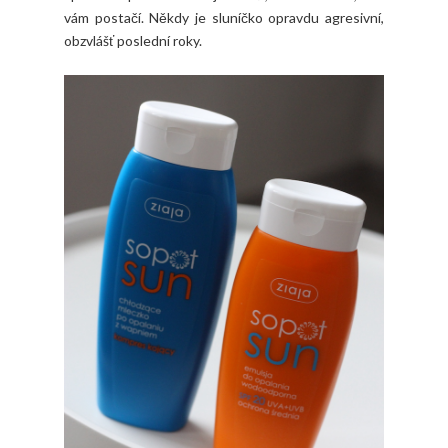
vám postačí. Někdy je sluníčko opravdu agresivní,
obzvlášť poslední roky.