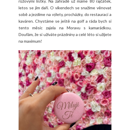
růžovými lístky. Na zahradě už máme 80 rajčátek,
letos se jim daří. O víkendech se snažíme věnovat
sobě a jezdíme na výlety, procházky, do restaurací a
kaváren. Chystáme se ještě na golf a ráda bych si
tento měsíc zajela na Moravu s kamarádkou.
Doufám, že si užíváte prázdniny a celé léto si užijete
na maximum!