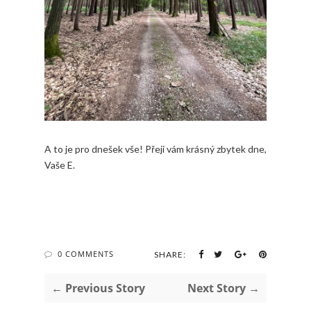
A to je pro dnešek vše! Přeji vám krásný zbytek dne,
Vaše E.
0 COMMENTS
SHARE:
← Previous Story
Next Story →