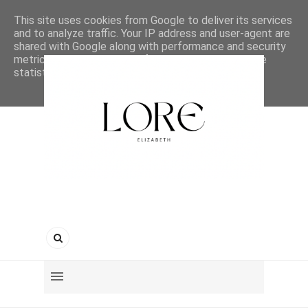
This site uses cookies from Google to deliver its services
and to analyze traffic. Your IP address and user-agent are
shared with Google along with performance and security
metrics to ensure quality of service, generate usage
statistics, and to detect and address abuse.
LEARN MORE
GOT IT