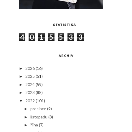
STATISTIKA
4
0
1
5
5
3
3
ARCHIV
2026
(16)
►
2025
(51)
►
2024
(59)
►
2023
(88)
►
2022
(101)
▼
prosince
(9)
►
listopadu
(8)
►
října
(7)
►