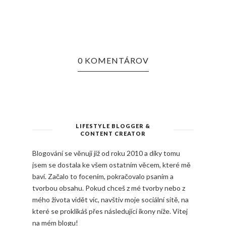
0 KOMENTÁROV
LIFESTYLE BLOGGER &
CONTENT CREATOR
Blogování se věnuji již od roku 2010 a díky tomu
jsem se dostala ke všem ostatním věcem, které mě
baví. Začalo to focením, pokračovalo psaním a
tvorbou obsahu. Pokud chceš z mé tvorby nebo z
mého života vidět víc, navštiv moje sociální sítě, na
které se proklikáš přes následující ikony níže. Vítej
na mém blogu!