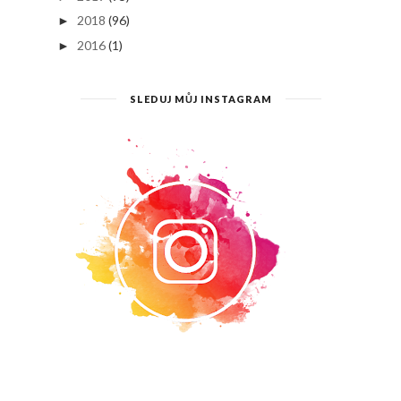
2018
(96)
►
2016
(1)
►
SLEDUJ MŮJ INSTAGRAM