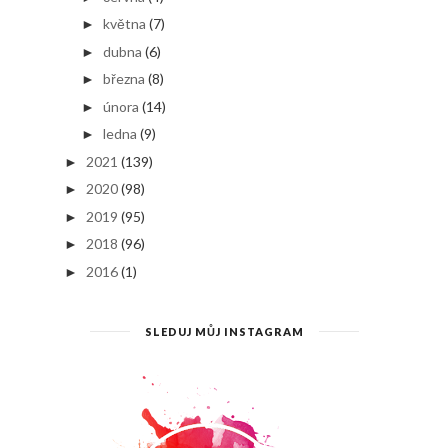
května
(7)
►
dubna
(6)
►
března
(8)
►
února
(14)
►
ledna
(9)
►
2021
(139)
►
2020
(98)
►
2019
(95)
►
2018
(96)
►
2016
(1)
►
SLEDUJ MŮJ INSTAGRAM