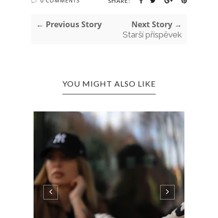
0 COMMENTS
SHARE:
← Previous Story
Next Story →
Starší příspěvek
YOU MIGHT ALSO LIKE