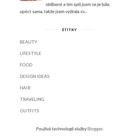
oblíbené a tím spíš jsem se je bála
upéct sama, takže jsem vyžírala sv...
ŠTÍTKY
BEAUTY
LIFESTYLE
FOOD
DESIGN IDEAS
HAIR
TRAVELING
OUTFITS
Používá technologii služby
Blogger
.