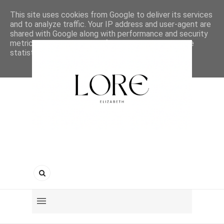
This site uses cookies from Google to deliver its services
and to analyze traffic. Your IP address and user-agent are
shared with Google along with performance and security
metrics to ensure quality of service, generate usage
statistics, and to detect and address abuse.
LEARN MORE
GOT IT