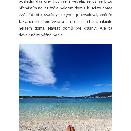
poslední dva dny, kdy jsem věděla, že už se brzo
přemístím na letiště a poletím domů. Kluci to doma
zvládli dobře, svačiny si synek pochvaloval, večeře
taky, jen ty moje zvířata si dělají co chtěji, jakmile
nejsem doma. Návrat domů byl krásný! Ale ta
dovolená mi vážně bodla.