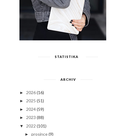
STATISTIKA
ARCHIV
2026
(16)
►
2025
(51)
►
2024
(59)
►
2023
(88)
►
2022
(101)
▼
prosince
(9)
►