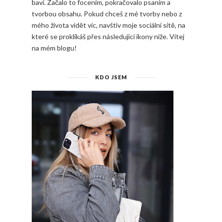
baví. Začalo to focením, pokračovalo psaním a
tvorbou obsahu. Pokud chceš z mé tvorby nebo z
mého života vidět víc, navštiv moje sociální sítě, na
které se proklikáš přes následující ikony níže. Vítej
na mém blogu!
KDO JSEM