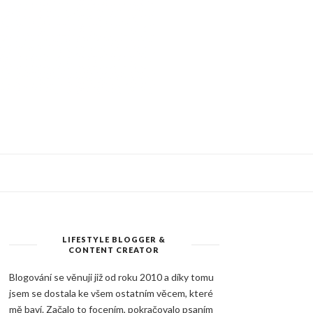
LIFESTYLE BLOGGER &
CONTENT CREATOR
Blogování se věnuji již od roku 2010 a díky tomu
jsem se dostala ke všem ostatním věcem, které
mě baví. Začalo to focením, pokračovalo psaním