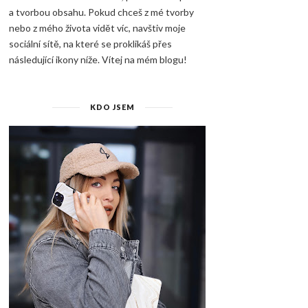
a tvorbou obsahu. Pokud chceš z mé tvorby
nebo z mého života vidět víc, navštiv moje
sociální sítě, na které se proklikáš přes
následující ikony níže. Vítej na mém blogu!
KDO JSEM