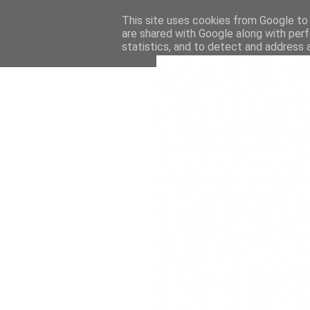
This site uses cookies from Google to d
are shared with Google along with perf
statistics, and to detect and address 