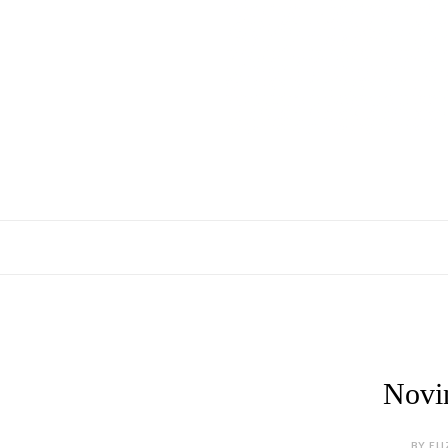
Novi
BY ELI