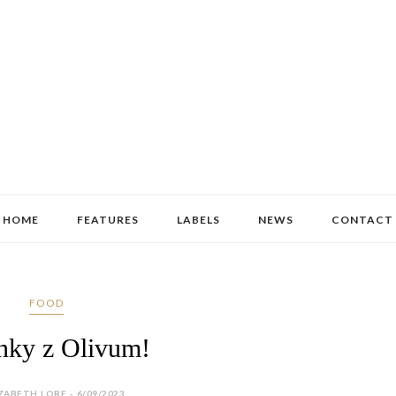
HOME
FEATURES
LABELS
NEWS
CONTACT
FOOD
nky z Olivum!
ZABETH LORE - 6/09/2023