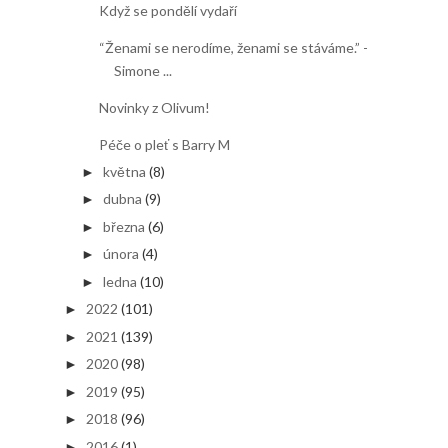
Když se pondělí vydaří
“Ženami se nerodíme, ženami se stáváme.” -
Simone ...
Novinky z Olivum!
Péče o pleť s Barry M
května
(8)
►
dubna
(9)
►
března
(6)
►
února
(4)
►
ledna
(10)
►
2022
(101)
►
2021
(139)
►
2020
(98)
►
2019
(95)
►
2018
(96)
►
2016
(1)
►