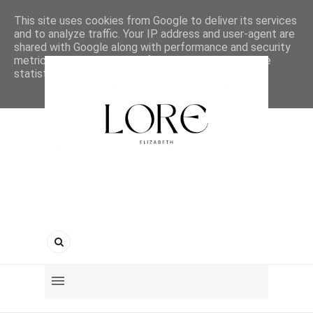
This site uses cookies from Google to deliver its services
and to analyze traffic. Your IP address and user-agent are
shared with Google along with performance and security
metrics to ensure quality of service, generate usage
statistics, and to detect and address abuse.
LEARN MORE
GOT IT