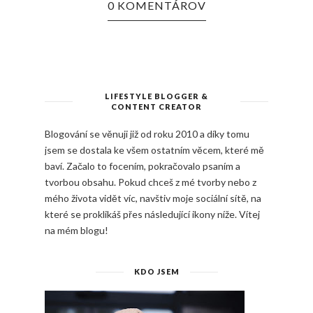
0 KOMENTÁROV
LIFESTYLE BLOGGER &
CONTENT CREATOR
Blogování se věnuji již od roku 2010 a díky tomu
jsem se dostala ke všem ostatním věcem, které mě
baví. Začalo to focením, pokračovalo psaním a
tvorbou obsahu. Pokud chceš z mé tvorby nebo z
mého života vidět víc, navštiv moje sociální sítě, na
které se proklikáš přes následující ikony níže. Vítej
na mém blogu!
KDO JSEM