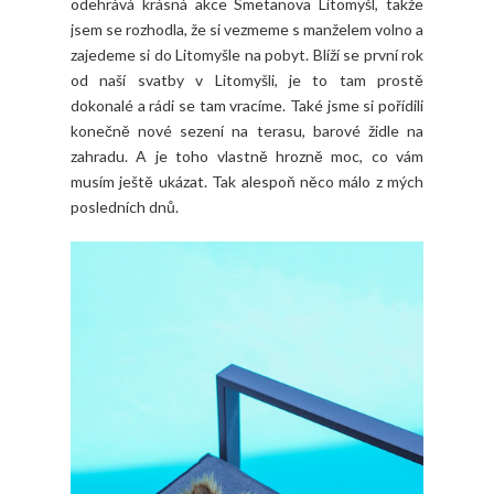
odehrává krásná akce Smetanova Litomyšl, takže
jsem se rozhodla, že si vezmeme s manželem volno a
zajedeme si do Litomyšle na pobyt. Blíží se první rok
od naší svatby v Litomyšli, je to tam prostě
dokonalé a rádi se tam vracíme. Také jsme si pořídili
konečně nové sezení na terasu, barové židle na
zahradu. A je toho vlastně hrozně moc, co vám
musím ještě ukázat. Tak alespoň něco málo z mých
posledních dnů.