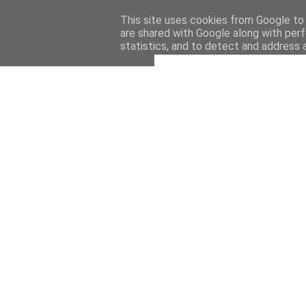
This site uses cookies from Google to d
are shared with Google along with perf
statistics, and to detect and address 