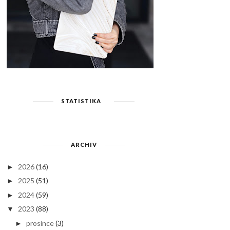
STATISTIKA
ARCHIV
2026
(16)
►
2025
(51)
►
2024
(59)
►
2023
(88)
▼
prosince
(3)
►