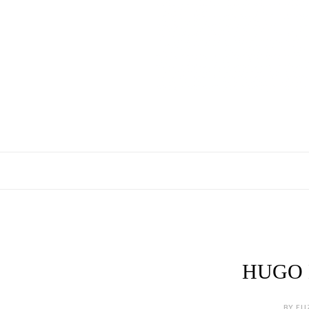
HUGO B
BY ELI