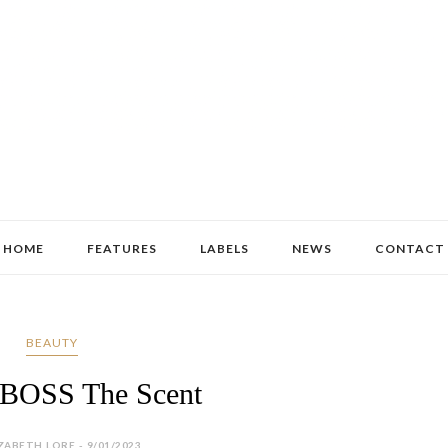
HOME
FEATURES
LABELS
NEWS
CONTACT
BEAUTY
OSS The Scent
ZABETH LORE - 9/01/2023