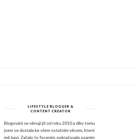
LIFESTYLE BLOGGER &
CONTENT CREATOR
Blogování se věnuji již od roku 2010 a díky tomu
jsem se dostala ke všem ostatním věcem, které
mě baví. Začalo to focením, pokračovalo psaním