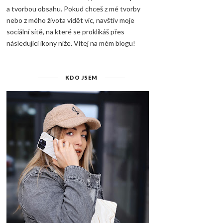
a tvorbou obsahu. Pokud chceš z mé tvorby
nebo z mého života vidět víc, navštiv moje
sociální sítě, na které se proklikáš přes
následující ikony níže. Vítej na mém blogu!
KDO JSEM