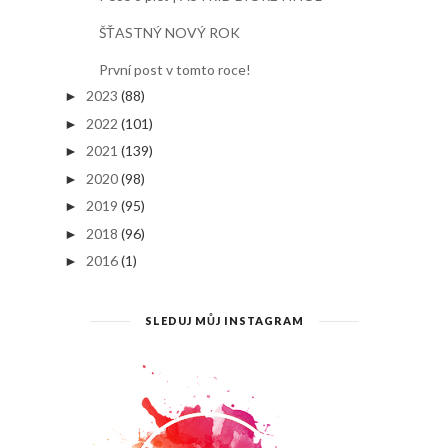
ŠŤASTNÝ NOVÝ ROK
První post v tomto roce!
2023
(88)
►
2022
(101)
►
2021
(139)
►
2020
(98)
►
2019
(95)
►
2018
(96)
►
2016
(1)
►
SLEDUJ MŮJ INSTAGRAM