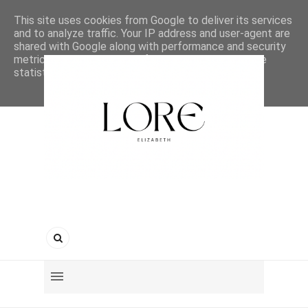
This site uses cookies from Google to deliver its services
and to analyze traffic. Your IP address and user-agent are
shared with Google along with performance and security
metrics to ensure quality of service, generate usage
statistics, and to detect and address abuse.
LEARN MORE
GOT IT