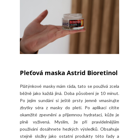
Pleťová maska Astrid Bioretinol
Plátýnkové masky mám ráda, tato se používá zcela
běžně jako každá jiná. Doba působení je 10 minut.
Po jejím sundání si ještě prsty jemně vmasírujte
zbytky séra z masky do pleti. Po aplikaci cítíte
okamžité zpevnění a příjemnou hydrataci, kůže je
plně vyživená. Myslím, že při pravidelnějším
používání dosáhnete hezkých výsledků. Obsahuje
stejně složky jako ostatní produkty této řady a