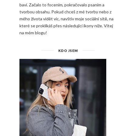
baví. Začalo to focením, pokračovalo psaním a
tvorbou obsahu. Pokud chceš z mé tvorby nebo z
mého života vidět víc, navštiv moje sociální sítě, na
které se proklikáš přes následující ikony níže. Vítej
na mém blogu!
KDO JSEM