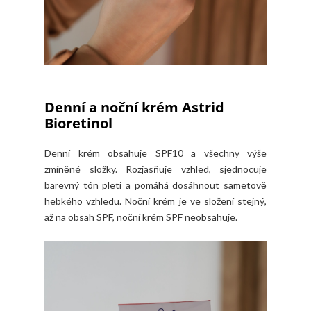
Denní a noční krém Astrid
Bioretinol
Denní krém obsahuje SPF10 a všechny výše
zmíněné složky. Rozjasňuje vzhled, sjednocuje
barevný tón pleti a pomáhá dosáhnout sametově
hebkého vzhledu. Noční krém je ve složení stejný,
až na obsah SPF, noční krém SPF neobsahuje.