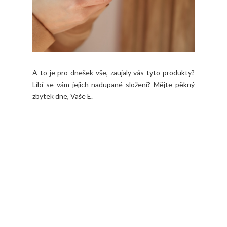
A to je pro dnešek vše, zaujaly vás tyto produkty?
Líbí se vám jejich nadupané složení? Mějte pěkný
zbytek dne, Vaše E.