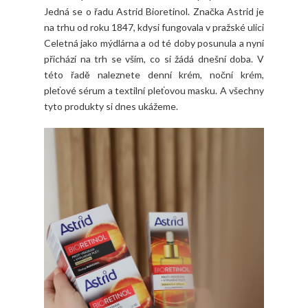
Jedná se o řadu Astrid Bioretinol. Značka Astrid je
na trhu od roku 1847, kdysi fungovala v pražské ulici
Celetná jako mýdlárna a od té doby posunula a nyní
přichází na trh se vším, co si žádá dnešní doba. V
této řadě naleznete denní krém, noční krém,
pleťové sérum a textilní pleťovou masku. A všechny
tyto produkty si dnes ukážeme.