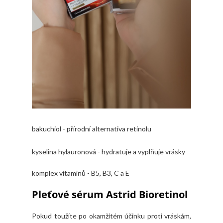
bakuchiol - přírodní alternativa retinolu
kyselina hylauronová - hydratuje a vyplňuje vrásky
komplex vitamínů - B5, B3, C a E
Pleťové sérum Astrid Bioretinol
Pokud toužíte po okamžitém účinku proti vráskám,