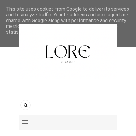
This site uses cookies from Google to deliver its services
and to analyze traffic. Your IP address and user-agent are
shared with Google along with performance and security
metrics to ensure quality of service, generate usage
statistics, and to detect and address abuse.
LEARN MORE
GOT IT