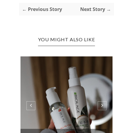
← Previous Story
Next Story →
YOU MIGHT ALSO LIKE