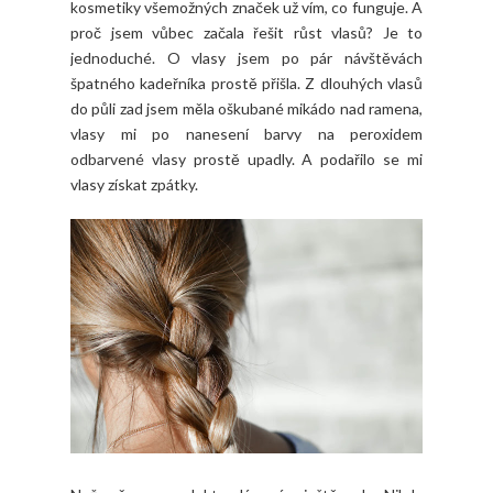
kosmetiky všemožných značek už vím, co funguje. A
proč jsem vůbec začala řešit růst vlasů? Je to
jednoduché. O vlasy jsem po pár návštěvách
špatného kadeřníka prostě přišla. Z dlouhých vlasů
do půli zad jsem měla oškubané mikádo nad ramena,
vlasy mi po nanesení barvy na peroxidem
odbarvené vlasy prostě upadly. A podařilo se mi
vlasy získat zpátky.