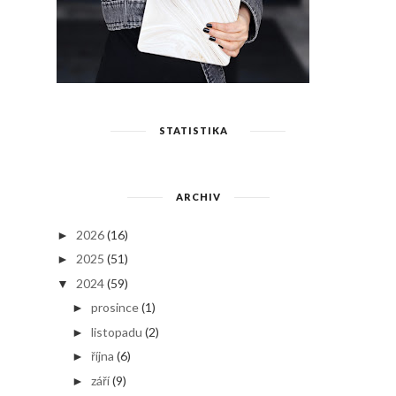
STATISTIKA
ARCHIV
2026
(16)
►
2025
(51)
►
2024
(59)
▼
prosince
(1)
►
listopadu
(2)
►
října
(6)
►
září
(9)
►