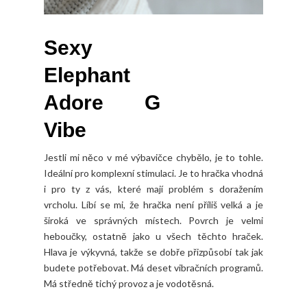
Sexy
Elephant
Adore G
Vibe
Jestli mi něco v mé výbavičce chybělo, je to tohle.
Ideální pro komplexní stimulaci. Je to hračka vhodná
i pro ty z vás, které mají problém s doražením
vrcholu. Líbí se mi, že hračka není příliš velká a je
široká ve správných místech. Povrch je velmi
heboučky, ostatně jako u všech těchto hraček.
Hlava je výkyvná, takže se dobře přizpůsobí tak jak
budete potřebovat. Má deset vibračních programů.
Má středně tichý provoz a je vodotěsná.