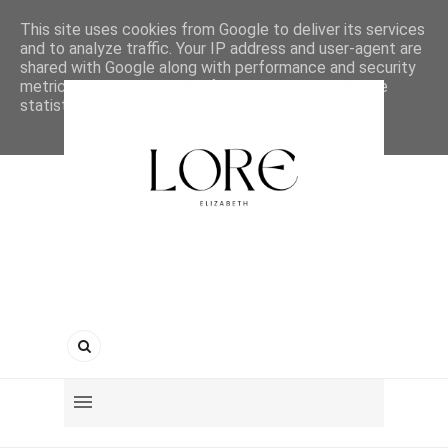
This site uses cookies from Google to deliver its services
and to analyze traffic. Your IP address and user-agent are
shared with Google along with performance and security
metrics to ensure quality of service, generate usage
statistics, and to detect and address abuse.
LEARN MORE
GOT IT