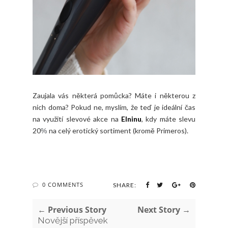
Zaujala vás některá pomůcka? Máte i některou z
nich doma? Pokud ne, myslím, že teď je ideální čas
na využití slevové akce na
Elninu
, kdy máte slevu
20
na celý erotický sortiment (kromě Primeros).
%
0 COMMENTS
SHARE:
← Previous Story
Next Story →
Novější příspěvek