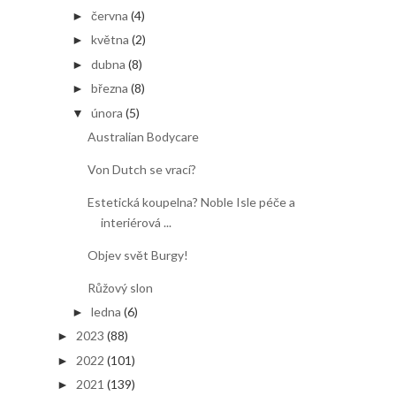
června
(4)
►
května
(2)
►
dubna
(8)
►
března
(8)
►
února
(5)
▼
Australian Bodycare
Von Dutch se vrací?
Estetická koupelna? Noble Isle péče a
interiérová ...
Objev svět Burgy!
Růžový slon
ledna
(6)
►
2023
(88)
►
2022
(101)
►
2021
(139)
►