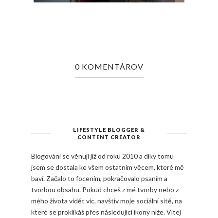
0 KOMENTÁROV
LIFESTYLE BLOGGER &
CONTENT CREATOR
Blogování se věnuji již od roku 2010 a díky tomu
jsem se dostala ke všem ostatním věcem, které mě
baví. Začalo to focením, pokračovalo psaním a
tvorbou obsahu. Pokud chceš z mé tvorby nebo z
mého života vidět víc, navštiv moje sociální sítě, na
které se proklikáš přes následující ikony níže. Vítej