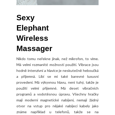
Sexy
Elephant
Wireless
Massager
Nikdo tomu neřekne jinak, než mikrofon, to víme.
Má velmi rozmanité možnosti použití. Vibrace jsou
hodně intenzivní a hlavice je neskutečně heboučká
a příjemná. Líbí se mi také barevné luxusní
provedení. Má výkyvnou hlavu, není tuhý, takže je
použití velmi příjemné. Má deset vibračních
programů a vodotěsnou úpravu. Všechny hračky
mají moderní magnetické nabíjení, nemají žádný
otvor na vstup pro nějaké nabíjecí kabely jako
známe například u telefonů, takže se na