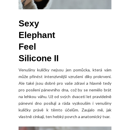
Sexy
Elephant
Feel
Silicone II
Venušiny kuličky nejsou jen pomůcka, která vám
může přinést intenzivnější vzrušení díky prokrvení.
Ale také jsou dobré pro vaše zdraví a hlavně tedy
pro posílení pánevního dna, což by se nemělo brát
na lehkou váhu. Už od svých dvaceti let pravidelně
pánevní dno posiluji a ráda vyzkouším i venušiny
kuličky právě k těmto účelům. Zaujalo mě, jak
vlastně cinkají, ten hebký povrch a anatomický tvar.