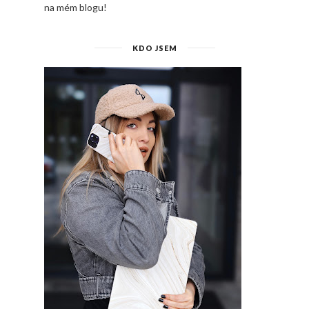
na mém blogu!
KDO JSEM