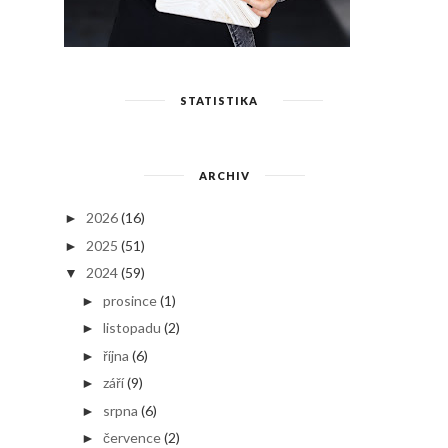
STATISTIKA
ARCHIV
2026
(16)
►
2025
(51)
►
2024
(59)
▼
prosince
(1)
►
listopadu
(2)
►
října
(6)
►
září
(9)
►
srpna
(6)
►
července
(2)
►