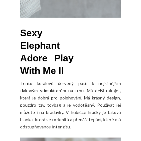
Sexy
Elephant
Adore Play
With Me II
Tento korálově červený patří k nejsilnějším
tlakovým stimulátorům na trhu. Má delší rukojeť,
která je dobrá pro polohování. Má krásný design,
pouzdro tzv. toybag a je vodotěsný. Používat jej
můžete i na bradavky. V hubičce hračky je taková
blanka, která se rozkmitá a přenáší tepání, které má
odstupňovanou intenzitu.