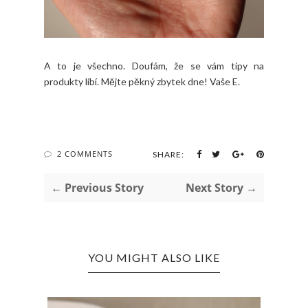
A to je všechno. Doufám, že se vám tipy na
produkty líbí. Mějte pěkný zbytek dne! Vaše E.
2 COMMENTS
SHARE:
← Previous Story
Next Story →
YOU MIGHT ALSO LIKE