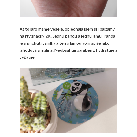
Ať to jaro máme veselé, objednala jsem si i balzámy
na rty značky
2K
. Jednu pandu a jednu lamu. Panda
je s příchutí vanilky a ten s lamou voní spíše jako
jahodová zmrzlina. Neobsahují parabeny, hydratuje a
vyživuje.