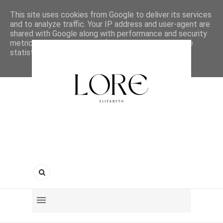
This site uses cookies from Google to deliver its services
and to analyze traffic. Your IP address and user-agent are
shared with Google along with performance and security
metrics to ensure quality of service, generate usage
statistics, and to detect and address abuse.
LEARN MORE
GOT IT