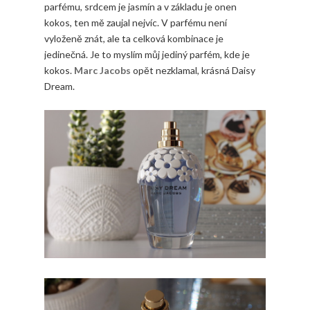
parfému, srdcem je jasmín a v základu je onen
kokos, ten mě zaujal nejvíc. V parfému není
vyloženě znát, ale ta celková kombinace je
jedinečná. Je to myslím můj jediný parfém, kde je
kokos.
Marc Jacobs
opět nezklamal, krásná Daisy
Dream.