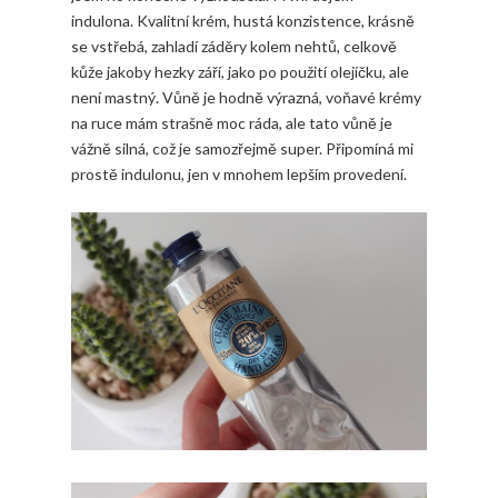
indulona. Kvalitní krém, hustá konzistence, krásně
se vstřebá, zahladí záděry kolem nehtů, celkově
kůže jakoby hezky září, jako po použití olejíčku, ale
není mastný. Vůně je hodně výrazná, voňavé krémy
na ruce mám strašně moc ráda, ale tato vůně je
vážně silná, což je samozřejmě super. Připomíná mi
prostě indulonu, jen v mnohem lepším provedení.