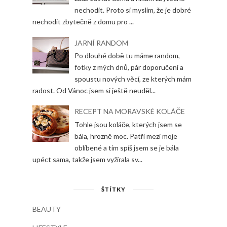
nechodit. Proto si myslím, že je dobré
nechodit zbytečně z domu pro ...
JARNÍ RANDOM
Po dlouhé době tu máme random,
fotky z mých dnů, pár doporučení a
spoustu nových věcí, ze kterých mám
radost. Od Vánoc jsem si ještě neuděl...
RECEPT NA MORAVSKÉ KOLÁČE
Tohle jsou koláče, kterých jsem se
bála, hrozně moc. Patří mezi moje
oblíbené a tím spíš jsem se je bála
upéct sama, takže jsem vyžírala sv...
ŠTÍTKY
BEAUTY