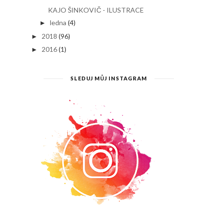
KAJO ŠINKOVIČ - ILUSTRACE
ledna
(4)
►
2018
(96)
►
2016
(1)
►
SLEDUJ MŮJ INSTAGRAM