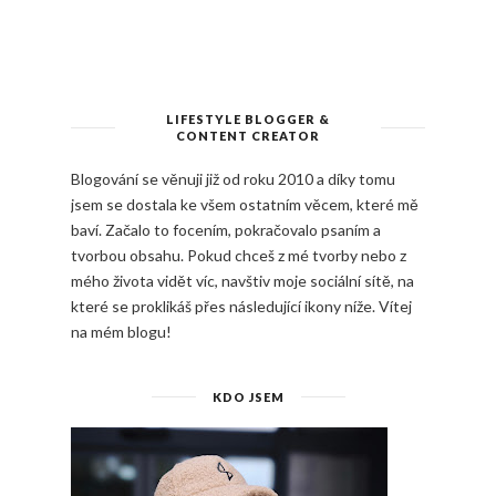
LIFESTYLE BLOGGER &
CONTENT CREATOR
Blogování se věnuji již od roku 2010 a díky tomu
jsem se dostala ke všem ostatním věcem, které mě
baví. Začalo to focením, pokračovalo psaním a
tvorbou obsahu. Pokud chceš z mé tvorby nebo z
mého života vidět víc, navštiv moje sociální sítě, na
které se proklikáš přes následující ikony níže. Vítej
na mém blogu!
KDO JSEM