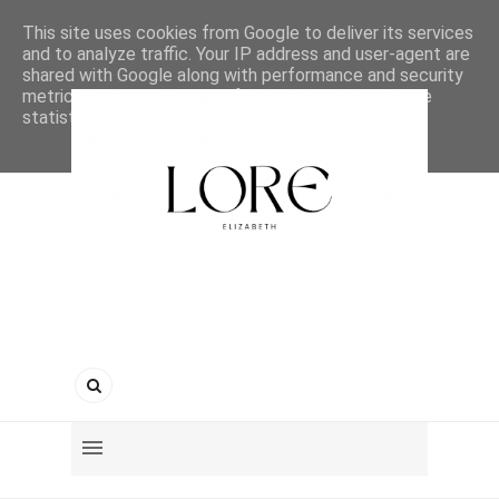
This site uses cookies from Google to deliver its services
and to analyze traffic. Your IP address and user-agent are
shared with Google along with performance and security
metrics to ensure quality of service, generate usage
statistics, and to detect and address abuse.
LEARN MORE
GOT IT