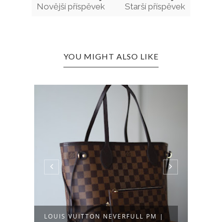
Novější příspěvek
Starší příspěvek
YOU MIGHT ALSO LIKE
LOUIS VUITTON NEVERFULL PM |
RAN