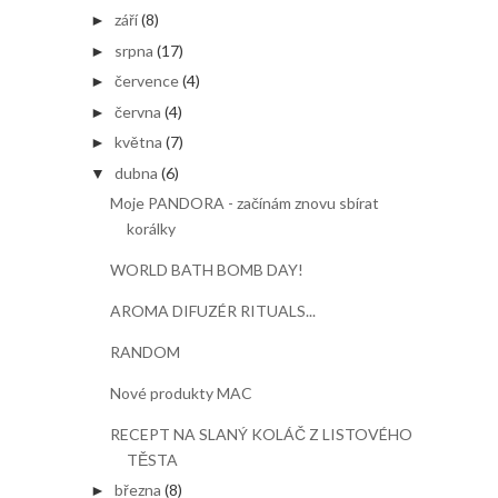
září
(8)
►
srpna
(17)
►
července
(4)
►
června
(4)
►
května
(7)
►
dubna
(6)
▼
Moje PANDORA - začínám znovu sbírat
korálky
WORLD BATH BOMB DAY!
AROMA DIFUZÉR RITUALS...
RANDOM
Nové produkty MAC
RECEPT NA SLANÝ KOLÁČ Z LISTOVÉHO
TĚSTA
března
(8)
►