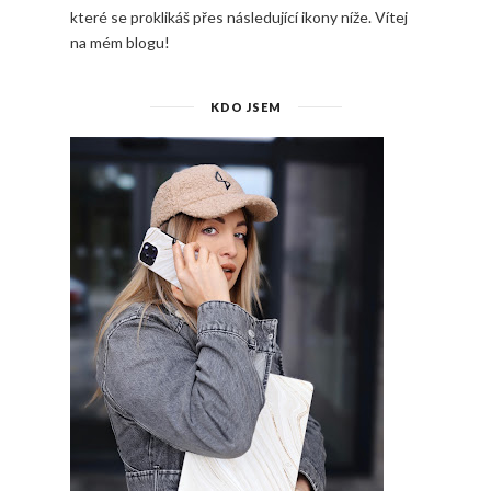
které se proklikáš přes následující ikony níže. Vítej
na mém blogu!
KDO JSEM