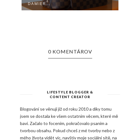
DAMIER...
0 KOMENTÁROV
LIFESTYLE BLOGGER &
CONTENT CREATOR
Blogování se věnuji již od roku 2010 a díky tomu
jsem se dostala ke všem ostatním věcem, které mě
baví. Začalo to focením, pokračovalo psaním a
tvorbou obsahu. Pokud chceš z mé tvorby nebo z
mého života vidět víc, navštiv moje sociální sítě, na