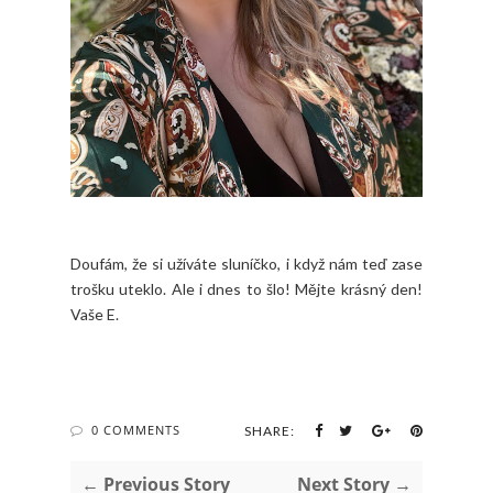
Doufám, že si užíváte sluníčko, i když nám teď zase
trošku uteklo. Ale i dnes to šlo! Mějte krásný den!
Vaše E.
0 COMMENTS
SHARE:
← Previous Story
Next Story →