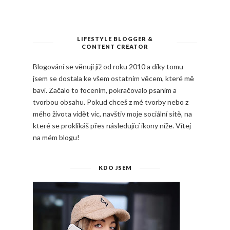
LIFESTYLE BLOGGER &
CONTENT CREATOR
Blogování se věnuji již od roku 2010 a díky tomu
jsem se dostala ke všem ostatním věcem, které mě
baví. Začalo to focením, pokračovalo psaním a
tvorbou obsahu. Pokud chceš z mé tvorby nebo z
mého života vidět víc, navštiv moje sociální sítě, na
které se proklikáš přes následující ikony níže. Vítej
na mém blogu!
KDO JSEM