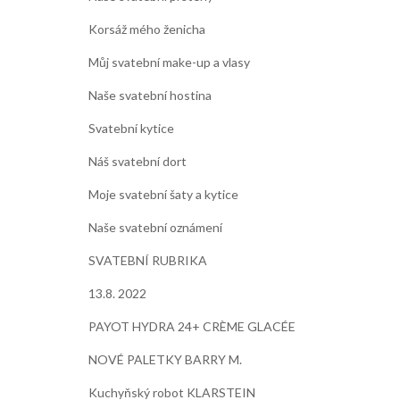
Korsáž mého ženicha
Můj svatební make-up a vlasy
Naše svatební hostina
Svatební kytice
Náš svatební dort
Moje svatební šaty a kytice
Naše svatební oznámení
SVATEBNÍ RUBRIKA
13.8. 2022
PAYOT HYDRA 24+ CRÈME GLACÉE
NOVÉ PALETKY BARRY M.
Kuchyňský robot KLARSTEIN