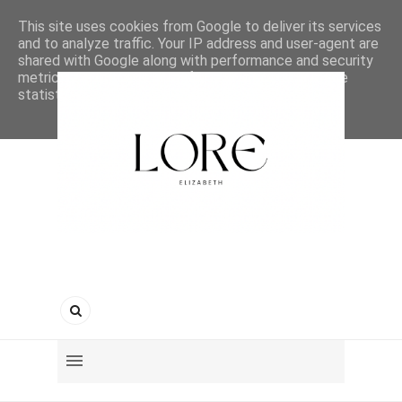
This site uses cookies from Google to deliver its services
and to analyze traffic. Your IP address and user-agent are
shared with Google along with performance and security
metrics to ensure quality of service, generate usage
statistics, and to detect and address abuse.
LEARN MORE
GOT IT