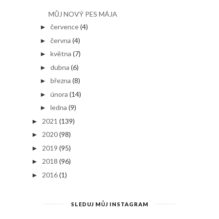
MŮJ NOVÝ PES MÁJA
července
(4)
►
června
(4)
►
května
(7)
►
dubna
(6)
►
března
(8)
►
února
(14)
►
ledna
(9)
►
2021
(139)
►
2020
(98)
►
2019
(95)
►
2018
(96)
►
2016
(1)
►
SLEDUJ MŮJ INSTAGRAM