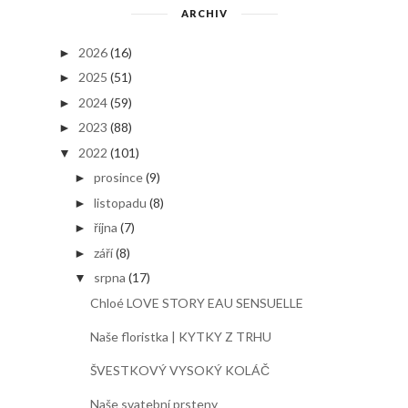
ARCHIV
2026
(16)
►
2025
(51)
►
2024
(59)
►
2023
(88)
►
2022
(101)
▼
prosince
(9)
►
listopadu
(8)
►
října
(7)
►
září
(8)
►
srpna
(17)
▼
Chloé LOVE STORY EAU SENSUELLE
Naše floristka | KYTKY Z TRHU
ŠVESTKOVÝ VYSOKÝ KOLÁČ
Naše svatební prsteny