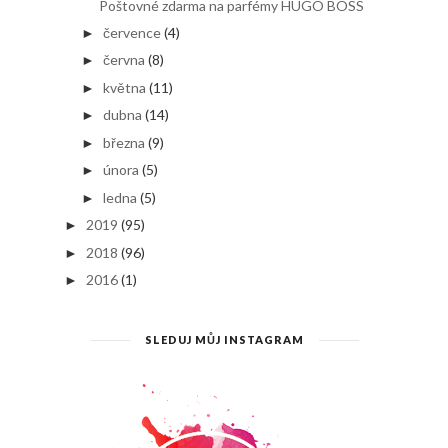
Poštovné zdarma na parfémy HUGO BOSS
července
(4)
►
června
(8)
►
května
(11)
►
dubna
(14)
►
března
(9)
►
února
(5)
►
ledna
(5)
►
2019
(95)
►
2018
(96)
►
2016
(1)
►
SLEDUJ MŮJ INSTAGRAM