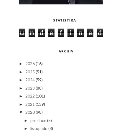
STATISTIKA
u
n
d
e
f
i
n
e
d
ARCHIV
2026
(16)
►
2025
(51)
►
2024
(59)
►
2023
(88)
►
2022
(101)
►
2021
(139)
►
2020
(98)
▼
prosince
(5)
►
listopadu
(8)
►