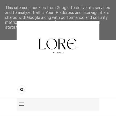
This site uses cookies from Google to deliver its services
and to analyze traffic. Your IP address and user-agent are
shared with Google along with performance and security
metrics to ensure quality of service, generate usage
statistics, and to detect and address abuse.
LEARN MORE
GOT IT