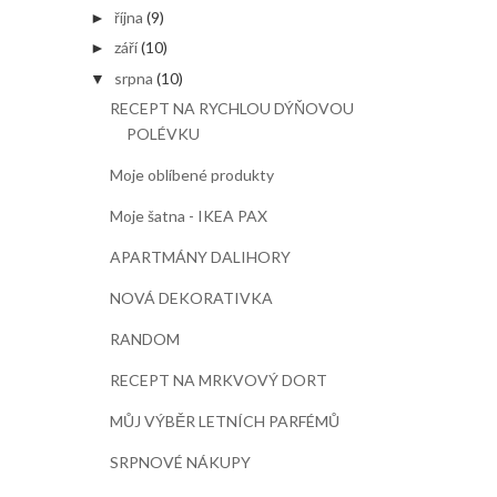
října
(9)
►
září
(10)
►
srpna
(10)
▼
RECEPT NA RYCHLOU DÝŇOVOU
POLÉVKU
Moje oblíbené produkty
Moje šatna - IKEA PAX
APARTMÁNY DALIHORY
NOVÁ DEKORATIVKA
RANDOM
RECEPT NA MRKVOVÝ DORT
MŮJ VÝBĚR LETNÍCH PARFÉMŮ
SRPNOVÉ NÁKUPY