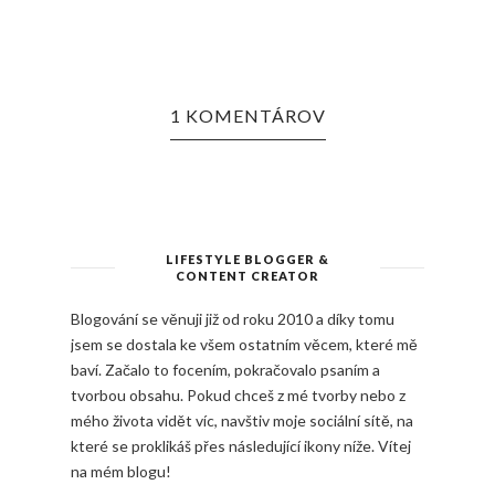
1 KOMENTÁROV
LIFESTYLE BLOGGER &
CONTENT CREATOR
Blogování se věnuji již od roku 2010 a díky tomu
jsem se dostala ke všem ostatním věcem, které mě
baví. Začalo to focením, pokračovalo psaním a
tvorbou obsahu. Pokud chceš z mé tvorby nebo z
mého života vidět víc, navštiv moje sociální sítě, na
které se proklikáš přes následující ikony níže. Vítej
na mém blogu!