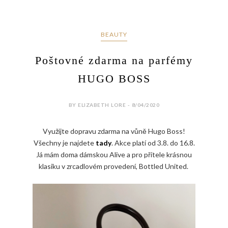
BEAUTY
Poštovné zdarma na parfémy
HUGO BOSS
BY ELIZABETH LORE - 8/04/2020
Využíjte dopravu zdarma na vůně Hugo Boss!
Všechny je najdete
tady
. Akce platí od 3.8. do 16.8.
Já mám doma dámskou Alive a pro přítele krásnou
klasiku v zrcadlovém provedení, Bottled United.