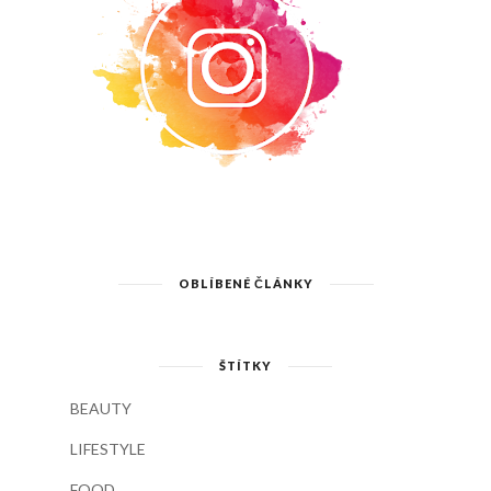
OBLÍBENÉ ČLÁNKY
ŠTÍTKY
BEAUTY
LIFESTYLE
FOOD