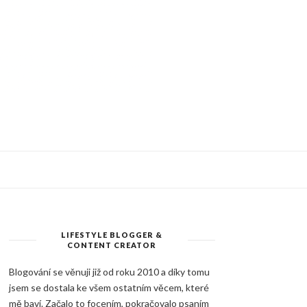
LIFESTYLE BLOGGER &
CONTENT CREATOR
Blogování se věnuji již od roku 2010 a díky tomu
jsem se dostala ke všem ostatním věcem, které
mě baví. Začalo to focením, pokračovalo psaním