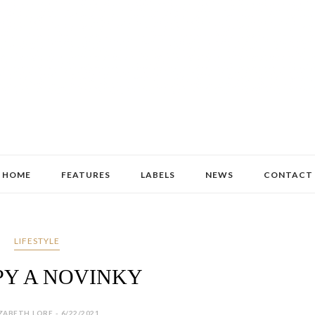
HOME
FEATURES
LABELS
NEWS
CONTACT
LIFESTYLE
Y A NOVINKY
ZABETH LORE - 6/22/2021