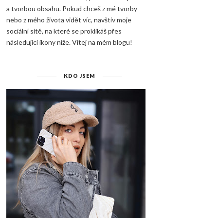
a tvorbou obsahu. Pokud chceš z mé tvorby
nebo z mého života vidět víc, navštiv moje
sociální sítě, na které se proklikáš přes
následující ikony níže. Vítej na mém blogu!
KDO JSEM