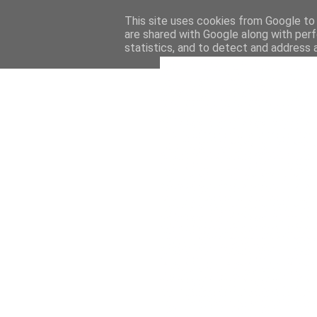
This site uses cookies from Google to d
are shared with Google along with perf
statistics, and to detect and address 