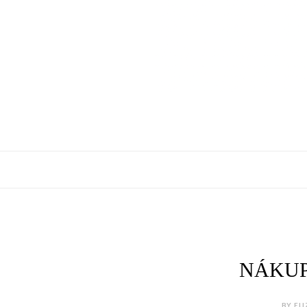
NÁKUP
BY ELI